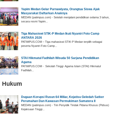
Yapim Medan Gelar ‎Purnawiyata, Orangtua Siswa Ajak
Masyarakat Daftarkan Anaknya
‎MEDAN (patimpus.com) - Setelah menjalani pendidikan selama 3 tahun,
secara resmi Yapim...
‎Tiga Mahasiswi STIK-P Medan Ikuti Nyantri Foto Camp
ANTARA 2026
‎PATIMPUS.COM – Tiga mahasiswi STIK-P Medan terpilih sebagai
peserta Nyantri Foto Camp...
‎STAI Hikmatul Fadhilah Wisuda 50 Sarjana Pendidikan
Agama
‎PATIMPUS.COM - Sekolah Tinggi Agama Islam (STAI) Hikmatul
Fadhilah...
Hukum
‎Dugaan Korupsi Rusun 64 Miliar, Kejatisu Geledah Satker
Perumahan Dan Kawasan Permukiman Sumatera II
‎MEDAN (patimpus.com) - Tim Penyidik Tindak Pidana Khusus (Pidsus)
Kejaksaan Tinggi...