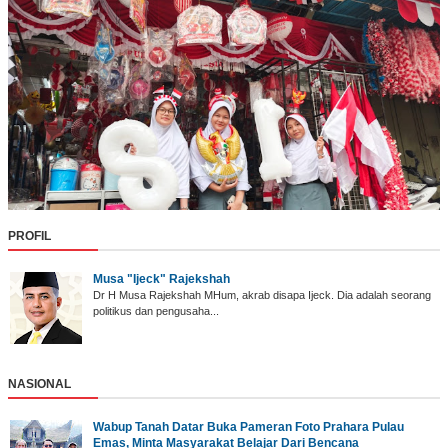
PROFIL
Musa "Ijeck" Rajekshah
Dr H Musa Rajekshah MHum, akrab disapa Ijeck. Dia adalah seorang
politikus dan pengusaha...
NASIONAL
Wabup Tanah Datar ‎Buka Pameran Foto Prahara Pulau
Emas, Minta Masyarakat Belajar Dari Bencana