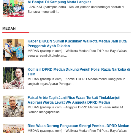
Al Banjari Di Kampung Matfa Langkat
‎LANGKAT (patimpus.com) - Ribuan jamaah dari berbagai daerah di
Sumatra menghadiri...
MEDAN
Kaper BKKBN Sumut Kukuhkan Walikota Medan Jadi Duta
Penggerak Ayah Teladan
MEDAN (patimpus.com) - Walikota Medan Rico Tri Putra Bayu Waas,
secara resmi dikukuhkan...
Komisi I DPRD Medan Dukung Penuh Polisi Razia Narkoba di
THM
MEDAN (patimpus.com) - Komisi I DPRD Medan mendukung penuh
langkah tegas Aparat Penegak...
Faisal Arbie Tagih Janji Rico Waas Terkait Tindaklanjuti
Aspirasi Warga Lewat WA Anggota DPRD Medan
MEDAN (patimpus.com) - Anggota DPRD Medan dr Faisal Arbie M
Biomed mengapresiasi...
Rico Waas Dorong Penguatan Sinergi Pemko - DPRD Medan
MEDAN (patimpus.com) - Walikota Medan Rico Tri Putra Bayu Waas