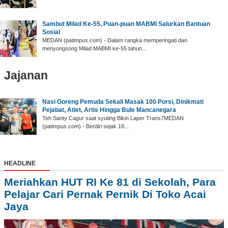
‎Sambut Milad Ke-55, Puan-puan MABMI Salurkan Bantuan
Sosial
‎MEDAN (patimpus.com) - Dalam rangka memperingati dan
menyongsong Milad MABMI ke-55 tahun...
Jajanan
Nasi Goreng Pemuda Sekali Masak 100 Porsi, Dinikmati
Pejabat, Atlet, Artis Hingga Bule Mancanegara
Teh Santy Cagur saat syuting Bikin Laper Trans7MEDAN
(patimpus.com) - Berdiri sejak 18...
HEADLINE
Meriahkan HUT RI Ke 81 di Sekolah, Para
Pelajar Cari Pernak Pernik Di Toko Acai
Jaya