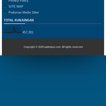
Privacy Policy
SITE MAP
Pedoman Media Siber
TOTAL KUNJUNGAN
457,301
Copyright ©
2026
patimpus.com
. All rights reserved