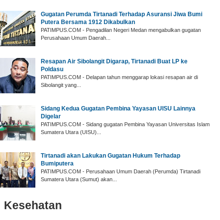
Gugatan Perumda Tirtanadi Terhadap Asuransi Jiwa Bumi
Putera Bersama 1912 Dikabulkan
PATIMPUS.COM - Pengadilan Negeri Medan mengabulkan gugatan
Perusahaan Umum Daerah...
Resapan Air Sibolangit Digarap, Tirtanadi Buat LP ke
Poldasu
PATIMPUS.COM - Delapan tahun menggarap lokasi resapan air di
Sibolangit yang...
Sidang Kedua Gugatan Pembina Yayasan UISU Lainnya
Digelar
PATIMPUS.COM - Sidang gugatan Pembina Yayasan Universitas Islam
Sumatera Utara (UISU)...
Tirtanadi akan Lakukan Gugatan Hukum Terhadap
Bumiputera
PATIMPUS.COM - Perusahaan Umum Daerah (Perumda) Tirtanadi
Sumatera Utara (Sumut) akan...
Kesehatan