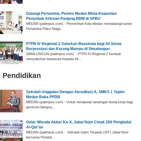
Datangi Pertamina, Pemko Medan Minta Kepastian
Penyebab Antrean Panjang BBM di SPBU
MEDAN (patimpus.com) - Pemerintah Kota Medan mendatangi kantor
Pertamina Patra Niaga...
PTPN IV Regional 2 Salurkan Beasiswa bagi 44 Siswa
Berprestasi dan Kurang Mampu di Simalungun
SIMALUNGUN (patimpus.com) – PTPN IV Regional 2 kembali
menyalurkan beasiswa kepada 44...
Pendidikan
‎Sekolah Unggulan Dengan Akreditasi A, SMKS 1 Yapim
Medan Buka PPDB
‎MEDAN (patimpus.com) - Untuk menjawab tantangan dunia kerja bagi
generasi bangsa,...
‎Gelar Wisuda Akbar Ke-X, Jabal Noor Cetak 260 Penghafal
Al-Qur'an ‎
‎MEDAN (patimpus.com) - Sekolah Islam Terpadu (SIT) Jabal Noor
bersama Pondok...