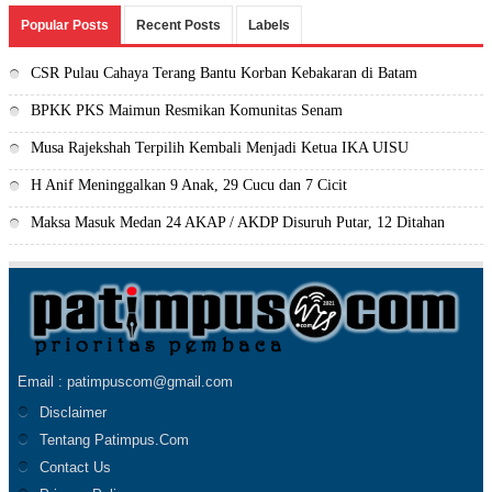
Popular Posts
Recent Posts
Labels
CSR Pulau Cahaya Terang Bantu Korban Kebakaran di Batam
BPKK PKS Maimun Resmikan Komunitas Senam
Musa Rajekshah Terpilih Kembali Menjadi Ketua IKA UISU
H Anif Meninggalkan 9 Anak, 29 Cucu dan 7 Cicit
Maksa Masuk Medan 24 AKAP / AKDP Disuruh Putar, 12 Ditahan
Email : patimpuscom@gmail.com
Disclaimer
Tentang Patimpus.Com
Contact Us