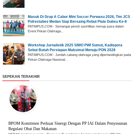
‎Masuk Di Grup A Cabor Mini Soccer Porwasu 2026, Tim JCS
Polrestabes Medan Siap Bersaing Rebut Piala Gubsu Ke-II
‎PATIMPUS.COM - Semangat penuh sportifitas menuju juara dalam
Event Pekan Olahraga...
‎Workshop Jurnalistik 2025 SIWO PWI Sumut, Kadispora
Sebut Butuh Persiapan Maksimal Menuju PON 2028
‎PATIMPUS.COM - Jumlah cabang olahraga yang dipertandingkan pada
Pekan Olahraga Nasional...
SEPEKAN TERAKHIR
BPOM Komitmen Perkuat Sinergi Dengan PP IAI Dalam Penyusunan
Regulasi Obat Dan Makanan