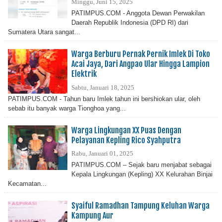
Minggu, Juni 15, 2025
PATIMPUS.COM - Anggota Dewan Perwakilan
Daerah Republik Indonesia (DPD RI) dari
Sumatera Utara sangat...
Warga Berburu Pernak Pernik Imlek Di Toko
Acai Jaya, Dari Angpao Ular Hingga Lampion
Elektrik
Sabtu, Januari 18, 2025
PATIMPUS.COM - Tahun baru Imlek tahun ini bershiokan ular, oleh
sebab itu banyak warga Tionghoa yang...
Warga Lingkungan XX Puas Dengan
Pelayanan Kepling Rico Syahputra
Rabu, Januari 01, 2025
PATIMPUS.COM – Sejak baru menjabat sebagai
Kepala Lingkungan (Kepling) XX Kelurahan Binjai
Kecamatan...
Syaiful Ramadhan Tampung Keluhan Warga
Kampung Aur