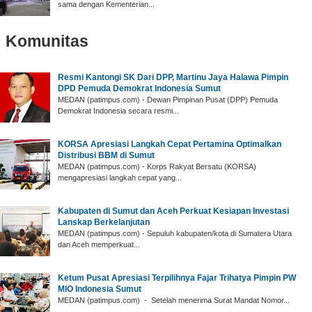
sama dengan Kementerian...
Komunitas
‎Resmi Kantongi SK Dari DPP, Martinu Jaya Halawa Pimpin
DPD Pemuda Demokrat Indonesia Sumut ‎
‎MEDAN (patimpus.com) - Dewan Pimpinan Pusat (DPP) Pemuda
Demokrat Indonesia secara resmi...
‎KORSA Apresiasi Langkah Cepat Pertamina Optimalkan
Distribusi BBM di Sumut
‎MEDAN (patimpus.com) - Korps Rakyat Bersatu (KORSA)
mengapresiasi langkah cepat yang...
Kabupaten di Sumut dan Aceh Perkuat Kesiapan Investasi
Lanskap Berkelanjutan
MEDAN (patimpus.com) - Sepuluh kabupaten/kota di Sumatera Utara
dan Aceh memperkuat...
‎Ketum Pusat Apresiasi Terpilihnya Fajar Trihatya Pimpin PW
MIO Indonesia Sumut
‎MEDAN (patimpus.com) - Setelah menerima Surat Mandat Nomor...