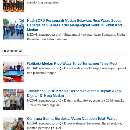
mendorong penguatan...
Hadiri CFD Pertama di Medan Belawan, Rico Waas Sebut
Bahagia dan Sehat Harus Menjangkau Seluruh Sudut Kota
Medan
MEDAN (patimpus.com) - Suasana di kawasan jalan Sumatera, Medan
Belawan mendadak riuh dan...
OLAHRAGA
Walikota Medan Rico Waas Tutup Turnamen Tenis Meja
MEDAN (patimpus.com) - Disaat olahraga-olahraga baru seperti padel
dan pickleball tengah...
‎Turnamen Fun Truf Mania Berhadiah Jutaan Rupiah Akan
Digelar Di Kota Medan
‎MEDAN (patimpus.com) - Dalam waktu dekat, tepatnya 20 hingga 21
Juni 2026 bakal digelar...
Olahraga Sumut Berduka, A'zam Nasution Telah Wafat
‎MEDAN (patimpus.com) - Dunia olahraga Sumatera Utara berduka,
mantan pembina PS Deli...