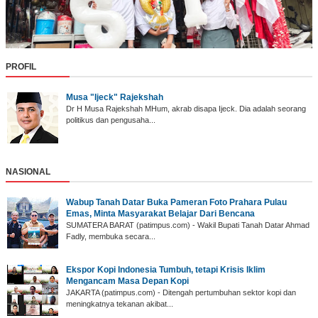
PROFIL
Musa "Ijeck" Rajekshah
Dr H Musa Rajekshah MHum, akrab disapa Ijeck. Dia adalah seorang
politikus dan pengusaha...
NASIONAL
Wabup Tanah Datar ‎Buka Pameran Foto Prahara Pulau
Emas, Minta Masyarakat Belajar Dari Bencana
SUMATERA BARAT (p‎atimpus.com) - Wakil Bupati Tanah Datar Ahmad
Fadly, membuka secara...
Ekspor Kopi Indonesia Tumbuh, tetapi Krisis Iklim
Mengancam Masa Depan Kopi
JAKARTA (patimpus.com) - Ditengah pertumbuhan sektor kopi dan
meningkatnya tekanan akibat...