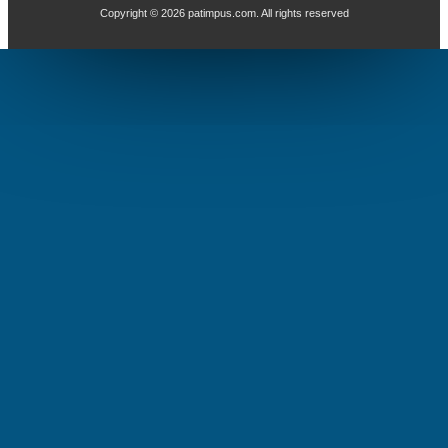
Copyright ©
2026
patimpus.com
. All rights reserved