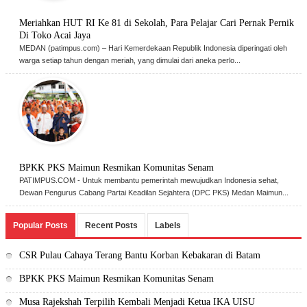
Meriahkan HUT RI Ke 81 di Sekolah, Para Pelajar Cari Pernak Pernik
Di Toko Acai Jaya
MEDAN (patimpus.com) – Hari Kemerdekaan Republik Indonesia diperingati oleh
warga setiap tahun dengan meriah, yang dimulai dari aneka perlo...
BPKK PKS Maimun Resmikan Komunitas Senam
PATIMPUS.COM - Untuk membantu pemerintah mewujudkan Indonesia sehat,
Dewan Pengurus Cabang Partai Keadilan Sejahtera (DPC PKS) Medan Maimun...
Popular Posts
Recent Posts
Labels
CSR Pulau Cahaya Terang Bantu Korban Kebakaran di Batam
BPKK PKS Maimun Resmikan Komunitas Senam
Musa Rajekshah Terpilih Kembali Menjadi Ketua IKA UISU