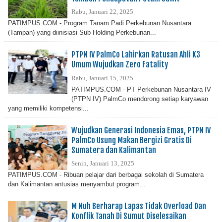
Rabu, Januari 22, 2025
PATIMPUS.COM - Program Tanam Padi Perkebunan Nusantara
(Tampan) yang diinisiasi Sub Holding Perkebunan...
PTPN IV PalmCo Lahirkan Ratusan Ahli K3
Umum Wujudkan Zero Fatality
Rabu, Januari 15, 2025
PATIMPUS.COM - PT Perkebunan Nusantara IV
(PTPN IV) PalmCo mendorong setiap karyawan
yang memiliki kompetensi...
Wujudkan Generasi Indonesia Emas, PTPN IV
PalmCo Usung Makan Bergizi Gratis Di
Sumatera dan Kalimantan
Senin, Januari 13, 2025
PATIMPUS.COM - Ribuan pelajar dari berbagai sekolah di Sumatera
dan Kalimantan antusias menyambut program...
M Nuh Berharap Lapas Tidak Overload Dan
Konflik Tanah Di Sumut Diselesaikan