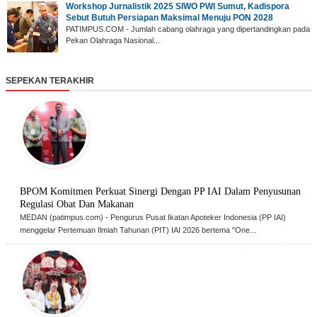
‎Workshop Jurnalistik 2025 SIWO PWI Sumut, Kadispora
Sebut Butuh Persiapan Maksimal Menuju PON 2028
‎PATIMPUS.COM - Jumlah cabang olahraga yang dipertandingkan pada
Pekan Olahraga Nasional...
SEPEKAN TERAKHIR
BPOM Komitmen Perkuat Sinergi Dengan PP IAI Dalam Penyusunan
Regulasi Obat Dan Makanan
MEDAN (patimpus.com) - Pengurus Pusat Ikatan Apoteker Indonesia (PP IAI)
menggelar Pertemuan Ilmiah Tahunan (PIT) IAI 2026 bertema "One...