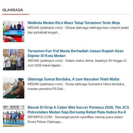
OLAHRAGA
Walikota Medan Rico Waas Tutup Turnamen Tenis Meja
MEDAN (patimpus.com) - Disaat olahraga-olahraga baru seperti padel
dan pickleball tengah...
‎Turnamen Fun Truf Mania Berhadiah Jutaan Rupiah Akan
Digelar Di Kota Medan
‎MEDAN (patimpus.com) - Dalam waktu dekat, tepatnya 20 hingga 21
Juni 2026 bakal digelar...
Olahraga Sumut Berduka, A'zam Nasution Telah Wafat
‎MEDAN (patimpus.com) - Dunia olahraga Sumatera Utara berduka,
mantan pembina PS Deli...
‎Masuk Di Grup A Cabor Mini Soccer Porwasu 2026, Tim JCS
Polrestabes Medan Siap Bersaing Rebut Piala Gubsu Ke-II
‎PATIMPUS.COM - Semangat penuh sportifitas menuju juara dalam
Event Pekan Olahraga...