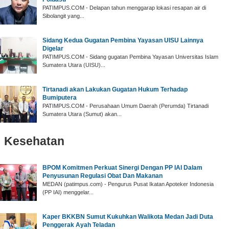
PATIMPUS.COM - Delapan tahun menggarap lokasi resapan air di
Sibolangit yang...
Sidang Kedua Gugatan Pembina Yayasan UISU Lainnya
Digelar
PATIMPUS.COM - Sidang gugatan Pembina Yayasan Universitas Islam
Sumatera Utara (UISU)...
Tirtanadi akan Lakukan Gugatan Hukum Terhadap
Bumiputera
PATIMPUS.COM - Perusahaan Umum Daerah (Perumda) Tirtanadi
Sumatera Utara (Sumut) akan...
Kesehatan
BPOM Komitmen Perkuat Sinergi Dengan PP IAI Dalam
Penyusunan Regulasi Obat Dan Makanan
MEDAN (patimpus.com) - Pengurus Pusat Ikatan Apoteker Indonesia
(PP IAI) menggelar...
Kaper BKKBN Sumut Kukuhkan Walikota Medan Jadi Duta
Penggerak Ayah Teladan