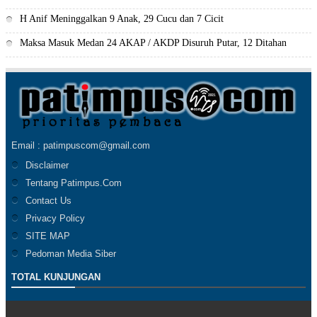
H Anif Meninggalkan 9 Anak, 29 Cucu dan 7 Cicit
Maksa Masuk Medan 24 AKAP / AKDP Disuruh Putar, 12 Ditahan
Email : patimpuscom@gmail.com
Disclaimer
Tentang Patimpus.Com
Contact Us
Privacy Policy
SITE MAP
Pedoman Media Siber
TOTAL KUNJUNGAN