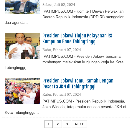
Selasa, Juli 02, 2024
PATIMPUS.COM - Komite I Dewan Perwakilan
Daerah Republik Indonesia (DPD RI) menggelar
dua agenda...
Presiden Jokowi Tinjau Pelayanan RS
Kumpulan Pane Tebingtinggi
Rabu, Februari 07, 2024
PATIMPUS.COM - Presiden Jokowi bersama
rombongan melakukan kunjungan kerja ke Kota
Tebingtinggi,...
Presiden Jokowi Temu Ramah Dengan
Peserta JKN di Tebingtinggi
Rabu, Februari 07, 2024
PATIMPUS.COM - Presiden Republik Indonesia,
Joko Widodo, tatap muka dengan peserta JKN di
Kota Tebingtinggi,...
1
2
3
NEXT