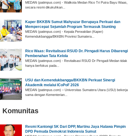
MEDAN (patimpus.com) - Walikota Medan Rico Tri Putra Bayu Waas,
secara resmi dikukuhkan...
Kaper BKKBN Sumut Mahyuzar Berupaya Perkuat dan
Mempercepat Sejumlah Program Termasuk Stunting
MEDAN (patimpus.com) - Kepala Perwakilan (Kaper)
Kemendukbangga/BKKBN Provinsi Sumatera...
Rico Waas: Revitalisasi RSUD Dr. Pirngadi Harus Dibarengi
Pembenahan Tata Kelola
MEDAN (patimpus.com) - Revitalisasi RSUD Dr Pirngadi Medan tidak
hanya berfokus pada...
USU dan Kemendukbangga/BKKBN Perkuat Sinergi
Akademik melalui ICoPoF 2026
MEDAN (patimpus.com) – Universitas Sumatera Utara (USU) bekerja
sama dengan Kementerian...
Komunitas
‎Resmi Kantongi SK Dari DPP, Martinu Jaya Halawa Pimpin
DPD Pemuda Demokrat Indonesia Sumut ‎