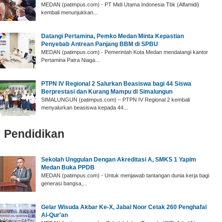
MEDAN (patimpus.com) - PT Midi Utama Indonesia Tbk (Alfamidi)
kembali menunjukkan...
Datangi Pertamina, Pemko Medan Minta Kepastian
Penyebab Antrean Panjang BBM di SPBU
MEDAN (patimpus.com) - Pemerintah Kota Medan mendatangi kantor
Pertamina Patra Niaga...
PTPN IV Regional 2 Salurkan Beasiswa bagi 44 Siswa
Berprestasi dan Kurang Mampu di Simalungun
SIMALUNGUN (patimpus.com) – PTPN IV Regional 2 kembali
menyalurkan beasiswa kepada 44...
Pendidikan
‎Sekolah Unggulan Dengan Akreditasi A, SMKS 1 Yapim
Medan Buka PPDB
‎MEDAN (patimpus.com) - Untuk menjawab tantangan dunia kerja bagi
generasi bangsa,...
‎Gelar Wisuda Akbar Ke-X, Jabal Noor Cetak 260 Penghafal
Al-Qur'an ‎