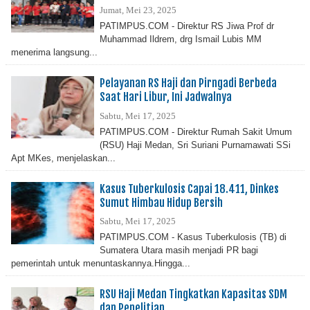
Jumat, Mei 23, 2025
PATIMPUS.COM - Direktur RS Jiwa Prof dr
Muhammad Ildrem, drg Ismail Lubis MM
menerima langsung...
Pelayanan RS Haji dan Pirngadi Berbeda
Saat Hari Libur, Ini Jadwalnya
Sabtu, Mei 17, 2025
PATIMPUS.COM - Direktur Rumah Sakit Umum
(RSU) Haji Medan, Sri Suriani Purnamawati SSi
Apt MKes, menjelaskan...
Kasus Tuberkulosis Capai 18.411, Dinkes
Sumut Himbau Hidup Bersih
Sabtu, Mei 17, 2025
PATIMPUS.COM - Kasus Tuberkulosis (TB) di
Sumatera Utara masih menjadi PR bagi
pemerintah untuk menuntaskannya.Hingga...
RSU Haji Medan Tingkatkan Kapasitas SDM
dan Penelitian