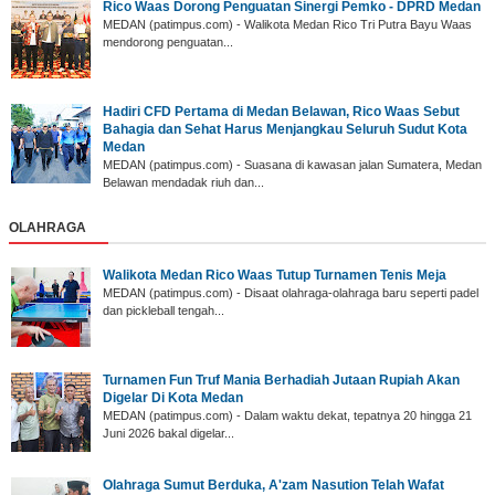
Rico Waas Dorong Penguatan Sinergi Pemko - DPRD Medan
MEDAN (patimpus.com) - Walikota Medan Rico Tri Putra Bayu Waas
mendorong penguatan...
Hadiri CFD Pertama di Medan Belawan, Rico Waas Sebut
Bahagia dan Sehat Harus Menjangkau Seluruh Sudut Kota
Medan
MEDAN (patimpus.com) - Suasana di kawasan jalan Sumatera, Medan
Belawan mendadak riuh dan...
OLAHRAGA
Walikota Medan Rico Waas Tutup Turnamen Tenis Meja
MEDAN (patimpus.com) - Disaat olahraga-olahraga baru seperti padel
dan pickleball tengah...
‎Turnamen Fun Truf Mania Berhadiah Jutaan Rupiah Akan
Digelar Di Kota Medan
‎MEDAN (patimpus.com) - Dalam waktu dekat, tepatnya 20 hingga 21
Juni 2026 bakal digelar...
Olahraga Sumut Berduka, A'zam Nasution Telah Wafat