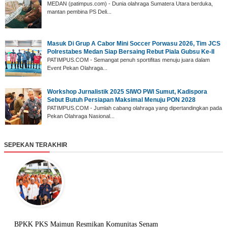
‎MEDAN (patimpus.com) - Dunia olahraga Sumatera Utara berduka,
mantan pembina PS Deli...
‎Masuk Di Grup A Cabor Mini Soccer Porwasu 2026, Tim JCS
Polrestabes Medan Siap Bersaing Rebut Piala Gubsu Ke-II
‎PATIMPUS.COM - Semangat penuh sportifitas menuju juara dalam
Event Pekan Olahraga...
‎Workshop Jurnalistik 2025 SIWO PWI Sumut, Kadispora
Sebut Butuh Persiapan Maksimal Menuju PON 2028
‎PATIMPUS.COM - Jumlah cabang olahraga yang dipertandingkan pada
Pekan Olahraga Nasional...
SEPEKAN TERAKHIR
BPKK PKS Maimun Resmikan Komunitas Senam