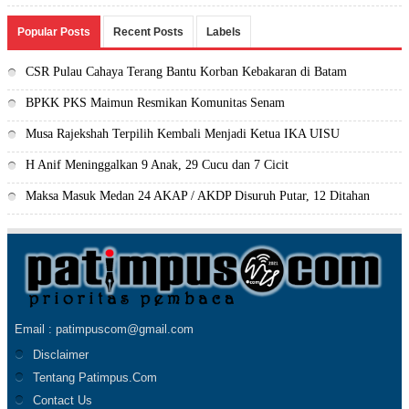
Popular Posts
Recent Posts
Labels
CSR Pulau Cahaya Terang Bantu Korban Kebakaran di Batam
BPKK PKS Maimun Resmikan Komunitas Senam
Musa Rajekshah Terpilih Kembali Menjadi Ketua IKA UISU
H Anif Meninggalkan 9 Anak, 29 Cucu dan 7 Cicit
Maksa Masuk Medan 24 AKAP / AKDP Disuruh Putar, 12 Ditahan
Email : patimpuscom@gmail.com
Disclaimer
Tentang Patimpus.Com
Contact Us