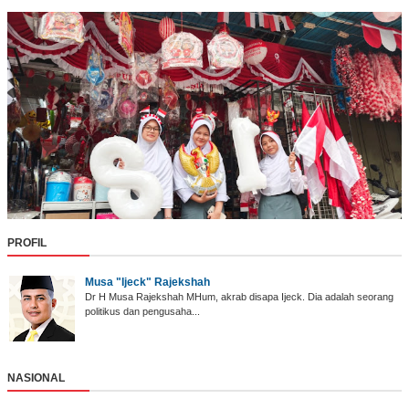
PROFIL
Musa "Ijeck" Rajekshah
Dr H Musa Rajekshah MHum, akrab disapa Ijeck. Dia adalah seorang
politikus dan pengusaha...
NASIONAL