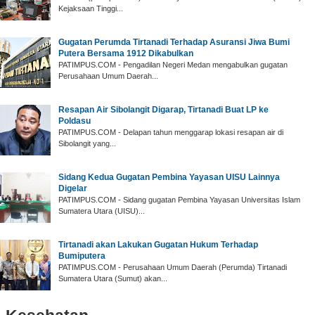
Kejaksaan Tinggi...
Gugatan Perumda Tirtanadi Terhadap Asuransi Jiwa Bumi
Putera Bersama 1912 Dikabulkan
PATIMPUS.COM - Pengadilan Negeri Medan mengabulkan gugatan
Perusahaan Umum Daerah...
Resapan Air Sibolangit Digarap, Tirtanadi Buat LP ke
Poldasu
PATIMPUS.COM - Delapan tahun menggarap lokasi resapan air di
Sibolangit yang...
Sidang Kedua Gugatan Pembina Yayasan UISU Lainnya
Digelar
PATIMPUS.COM - Sidang gugatan Pembina Yayasan Universitas Islam
Sumatera Utara (UISU)...
Tirtanadi akan Lakukan Gugatan Hukum Terhadap
Bumiputera
PATIMPUS.COM - Perusahaan Umum Daerah (Perumda) Tirtanadi
Sumatera Utara (Sumut) akan...