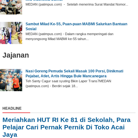
‎MEDAN (patimpus.com) - Setelah menerima Surat Mandat Nomor...
‎Sambut Milad Ke-55, Puan-puan MABMI Salurkan Bantuan
Sosial
‎MEDAN (patimpus.com) - Dalam rangka memperingati dan
menyongsong Milad MABMI ke-55 tahun...
Jajanan
Nasi Goreng Pemuda Sekali Masak 100 Porsi, Dinikmati
Pejabat, Atlet, Artis Hingga Bule Mancanegara
Teh Santy Cagur saat syuting Bikin Laper Trans7MEDAN
(patimpus.com) - Berdiri sejak 18...
HEADLINE
Meriahkan HUT RI Ke 81 di Sekolah, Para
Pelajar Cari Pernak Pernik Di Toko Acai
Jaya