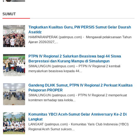
SUMUT
‎Tingkatkan Kualitas Guru, PW PERSIS Sumut Gelar Daurah
Asatidz
‎HAMPARANPERAK (patimpus.com) - Mengawali pelaksanaan Tahun
Ajaran 2026/2027,...
PTPN IV Regional 2 Salurkan Beasiswa bagi 44 Siswa
Berprestasi dan Kurang Mampu di Simalungun
SIMALUNGUN (patimpus.com) – PTPN IV Regional 2 kembali
menyalurkan beasiswa kepada 44...
Gandeng DLHK Sumut, PTPN IV Regional 2 Perkuat Kualitas
Pelaporan PROPER
SIMALUNGUN (patimpus.com) - PTPN IV Regional 2 memperkuat
komitmen terhadap tata kelola...
‎Komunitas YBCI Aceh-Sumut Gelar Anniversary Ke-2 Di
Langkat
LANGKAT (patimpus.com) - Komunitas Yaris Club Indonesia (YBCI)
Regional Aceh Sumut sukses...