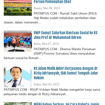
Persen Pemenuhan Obat
Kamis, Mei 08, 2025
PATIMPUS.COM - Rumah Sakit Umum (RSU)
Haji Medan sudah melakukan pembelian obat-
obatan, dalam memenuhi...
DWP Sumut Salurkan Bantuan Sosial ke RS
Jiwa Prof dr Muhammad Ildrem
Rabu, Mei 07, 2025
PATIMPUS.COM - Dharma Wanita Persatuan
(DWP) Provinsi Sumatera Utara menyalurkan
bantuan sosial ke Rumah...
RS Adam Malik Akhiri Kerjasama dengan dr
Rizky Adriansyah, IDAI Sumut Tempuh Jalur
Hukum
Sabtu, Mei 03, 2025
PATIMPUS.COM - RSUP H Adam Malik Medan mengakhiri kerja sama
pelayanan medis dengan dr Rizky Adriansyah...
Miliki Kebun Terluas, Ini Cara PalmCo Jamin