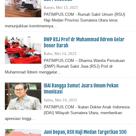
Kamis, Mei 15, 2025
PATIMPUS.COM - Rumah Sakit Umum (RSU)
Haji Medan Provinsi Sumatera Utara terus
menunjukkan komitmennya...
DWP RSJ Prof dr Muhammad Ildrem Gelar
Donor Darah
Rabu, Mei 14, 2025
PATIMPUS.COM – Dharma Wanita Persatuan
(DWP) Rumah Sakit Jiwa (RSJ) Prof dr
Muhammad Ildrem menggelar...
IDAI Bangga Sumut Juara Umum Pekan
Imunisasi
Sabtu, Mei 10, 2025
PATIMPUS.COM - Ikatan Dokter Anak Indonesia
(IDAI) Wilayah Sumatera Utara, memberikan
apresiasi tinggi...
Juni Depan, RSU Haji Medan Targetkan 100