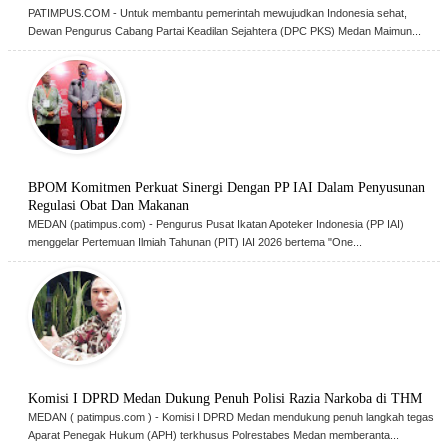
PATIMPUS.COM - Untuk membantu pemerintah mewujudkan Indonesia sehat,
Dewan Pengurus Cabang Partai Keadilan Sejahtera (DPC PKS) Medan Maimun...
BPOM Komitmen Perkuat Sinergi Dengan PP IAI Dalam Penyusunan
Regulasi Obat Dan Makanan
MEDAN (patimpus.com) - Pengurus Pusat Ikatan Apoteker Indonesia (PP IAI)
menggelar Pertemuan Ilmiah Tahunan (PIT) IAI 2026 bertema "One...
Komisi I DPRD Medan Dukung Penuh Polisi Razia Narkoba di THM
MEDAN ( patimpus.com ) - Komisi I DPRD Medan mendukung penuh langkah tegas
Aparat Penegak Hukum (APH) terkhusus Polrestabes Medan memberanta...