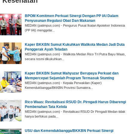
Kesehatan
BPOM Komitmen Perkuat Sinergi Dengan PP IAI Dalam
Penyusunan Regulasi Obat Dan Makanan
MEDAN (patimpus.com) - Pengurus Pusat Ikatan Apoteker Indonesia
(PP IAI) menggelar...
Kaper BKKBN Sumut Kukuhkan Walikota Medan Jadi Duta
Penggerak Ayah Teladan
MEDAN (patimpus.com) - Walikota Medan Rico Tri Putra Bayu Waas,
secara resmi dikukuhkan...
Kaper BKKBN Sumut Mahyuzar Berupaya Perkuat dan
Mempercepat Sejumlah Program Termasuk Stunting
MEDAN (patimpus.com) - Kepala Perwakilan (Kaper)
Kemendukbangga/BKKBN Provinsi Sumatera...
Rico Waas: Revitalisasi RSUD Dr. Pirngadi Harus Dibarengi
Pembenahan Tata Kelola
MEDAN (patimpus.com) - Revitalisasi RSUD Dr Pirngadi Medan tidak
hanya berfokus pada...
USU dan Kemendukbangga/BKKBN Perkuat Sinergi