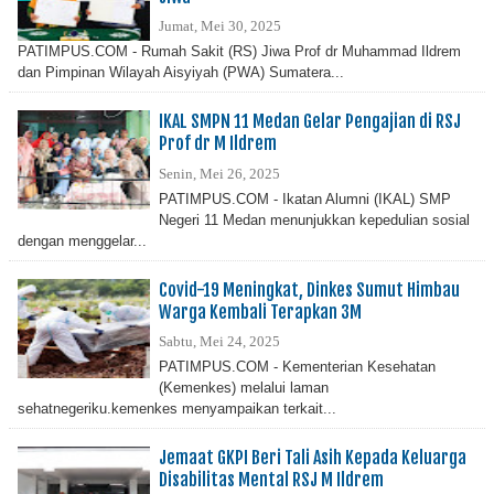
Jumat, Mei 30, 2025
PATIMPUS.COM - Rumah Sakit (RS) Jiwa Prof dr Muhammad Ildrem
dan Pimpinan Wilayah Aisyiyah (PWA) Sumatera...
IKAL SMPN 11 Medan Gelar Pengajian di RSJ
Prof dr M Ildrem
Senin, Mei 26, 2025
PATIMPUS.COM - Ikatan Alumni (IKAL) SMP
Negeri 11 Medan menunjukkan kepedulian sosial
dengan menggelar...
Covid-19 Meningkat, Dinkes Sumut Himbau
Warga Kembali Terapkan 3M
Sabtu, Mei 24, 2025
PATIMPUS.COM - Kementerian Kesehatan
(Kemenkes) melalui laman
sehatnegeriku.kemenkes menyampaikan terkait...
Jemaat GKPI Beri Tali Asih Kepada Keluarga
Disabilitas Mental RSJ M Ildrem