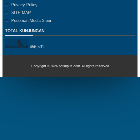
Privacy Policy
SITE MAP
Pedoman Media Siber
TOTAL KUNJUNGAN
456,591
Copyright ©
2026
patimpus.com
. All rights reserved