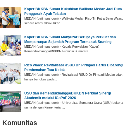
Kaper BKKBN Sumut Kukuhkan Walikota Medan Jadi Duta
Penggerak Ayah Teladan
MEDAN (patimpus.com) - Walikota Medan Rico Tri Putra Bayu Waas,
secara resmi dikukuhkan...
Kaper BKKBN Sumut Mahyuzar Berupaya Perkuat dan
Mempercepat Sejumlah Program Termasuk Stunting
MEDAN (patimpus.com) - Kepala Perwakilan (Kaper)
Kemendukbangga/BKKBN Provinsi Sumatera...
Rico Waas: Revitalisasi RSUD Dr. Pirngadi Harus Dibarengi
Pembenahan Tata Kelola
MEDAN (patimpus.com) - Revitalisasi RSUD Dr Pirngadi Medan tidak
hanya berfokus pada...
USU dan Kemendukbangga/BKKBN Perkuat Sinergi
Akademik melalui ICoPoF 2026
MEDAN (patimpus.com) – Universitas Sumatera Utara (USU) bekerja
sama dengan Kementerian...
Komunitas