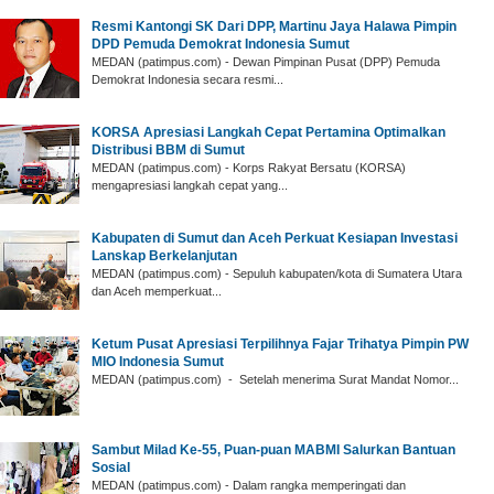
‎Resmi Kantongi SK Dari DPP, Martinu Jaya Halawa Pimpin
DPD Pemuda Demokrat Indonesia Sumut ‎
‎MEDAN (patimpus.com) - Dewan Pimpinan Pusat (DPP) Pemuda
Demokrat Indonesia secara resmi...
‎KORSA Apresiasi Langkah Cepat Pertamina Optimalkan
Distribusi BBM di Sumut
‎MEDAN (patimpus.com) - Korps Rakyat Bersatu (KORSA)
mengapresiasi langkah cepat yang...
Kabupaten di Sumut dan Aceh Perkuat Kesiapan Investasi
Lanskap Berkelanjutan
MEDAN (patimpus.com) - Sepuluh kabupaten/kota di Sumatera Utara
dan Aceh memperkuat...
‎Ketum Pusat Apresiasi Terpilihnya Fajar Trihatya Pimpin PW
MIO Indonesia Sumut
‎MEDAN (patimpus.com) - Setelah menerima Surat Mandat Nomor...
‎Sambut Milad Ke-55, Puan-puan MABMI Salurkan Bantuan
Sosial
‎MEDAN (patimpus.com) - Dalam rangka memperingati dan