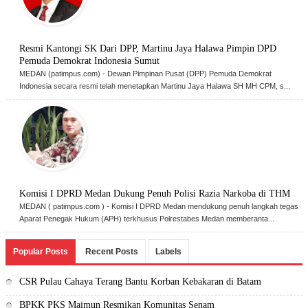
‎Resmi Kantongi SK Dari DPP, Martinu Jaya Halawa Pimpin DPD
Pemuda Demokrat Indonesia Sumut ‎
‎MEDAN (patimpus.com) - Dewan Pimpinan Pusat (DPP) Pemuda Demokrat
Indonesia secara resmi telah menetapkan Martinu Jaya Halawa SH MH CPM, s...
Komisi I DPRD Medan Dukung Penuh Polisi Razia Narkoba di THM
MEDAN ( patimpus.com ) - Komisi I DPRD Medan mendukung penuh langkah tegas
Aparat Penegak Hukum (APH) terkhusus Polrestabes Medan memberanta...
Popular Posts
Recent Posts
Labels
CSR Pulau Cahaya Terang Bantu Korban Kebakaran di Batam
BPKK PKS Maimun Resmikan Komunitas Senam