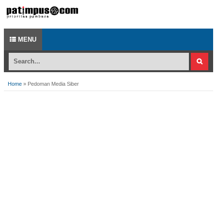
MENU
Home
»
Pedoman Media Siber