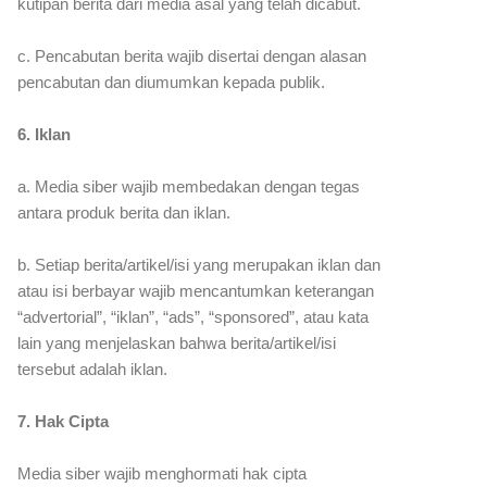
kutipan berita dari media asal yang telah dicabut.
c. Pencabutan berita wajib disertai dengan alasan
pencabutan dan diumumkan kepada publik.
6. Iklan
a. Media siber wajib membedakan dengan tegas
antara produk berita dan iklan.
b. Setiap berita/artikel/isi yang merupakan iklan dan
atau isi berbayar wajib mencantumkan keterangan
“advertorial”, “iklan”, “ads”, “sponsored”, atau kata
lain yang menjelaskan bahwa berita/artikel/isi
tersebut adalah iklan.
7. Hak Cipta
Media siber wajib menghormati hak cipta