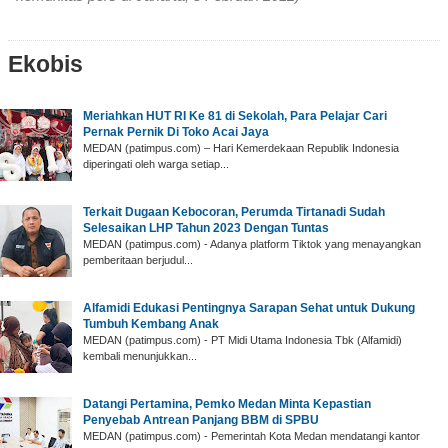
Ekobis
Meriahkan HUT RI Ke 81 di Sekolah, Para Pelajar Cari
Pernak Pernik Di Toko Acai Jaya
MEDAN (patimpus.com) – Hari Kemerdekaan Republik Indonesia
diperingati oleh warga setiap...
Terkait Dugaan Kebocoran, Perumda Tirtanadi Sudah
Selesaikan LHP Tahun 2023 Dengan Tuntas
MEDAN (patimpus.com) - Adanya platform Tiktok yang menayangkan
pemberitaan berjudul...
Alfamidi Edukasi Pentingnya Sarapan Sehat untuk Dukung
Tumbuh Kembang Anak
MEDAN (patimpus.com) - PT Midi Utama Indonesia Tbk (Alfamidi)
kembali menunjukkan...
Datangi Pertamina, Pemko Medan Minta Kepastian
Penyebab Antrean Panjang BBM di SPBU
MEDAN (patimpus.com) - Pemerintah Kota Medan mendatangi kantor