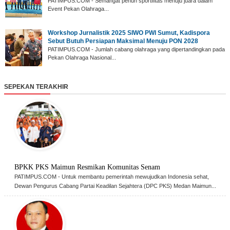
‎PATIMPUS.COM - Semangat penuh sportifitas menuju juara dalam
Event Pekan Olahraga...
‎Workshop Jurnalistik 2025 SIWO PWI Sumut, Kadispora
Sebut Butuh Persiapan Maksimal Menuju PON 2028
‎PATIMPUS.COM - Jumlah cabang olahraga yang dipertandingkan pada
Pekan Olahraga Nasional...
SEPEKAN TERAKHIR
BPKK PKS Maimun Resmikan Komunitas Senam
PATIMPUS.COM - Untuk membantu pemerintah mewujudkan Indonesia sehat,
Dewan Pengurus Cabang Partai Keadilan Sejahtera (DPC PKS) Medan Maimun...