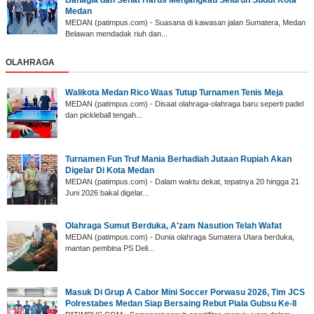
Medan
MEDAN (patimpus.com) - Suasana di kawasan jalan Sumatera, Medan
Belawan mendadak riuh dan...
OLAHRAGA
Walikota Medan Rico Waas Tutup Turnamen Tenis Meja
MEDAN (patimpus.com) - Disaat olahraga-olahraga baru seperti padel
dan pickleball tengah...
‎Turnamen Fun Truf Mania Berhadiah Jutaan Rupiah Akan
Digelar Di Kota Medan
‎MEDAN (patimpus.com) - Dalam waktu dekat, tepatnya 20 hingga 21
Juni 2026 bakal digelar...
Olahraga Sumut Berduka, A'zam Nasution Telah Wafat
‎MEDAN (patimpus.com) - Dunia olahraga Sumatera Utara berduka,
mantan pembina PS Deli...
‎Masuk Di Grup A Cabor Mini Soccer Porwasu 2026, Tim JCS
Polrestabes Medan Siap Bersaing Rebut Piala Gubsu Ke-II