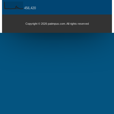
456,420
Copyright ©
2026
patimpus.com
. All rights reserved