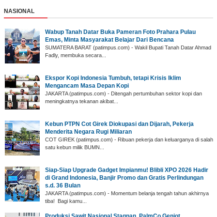
NASIONAL
Wabup Tanah Datar ‎Buka Pameran Foto Prahara Pulau
Emas, Minta Masyarakat Belajar Dari Bencana
SUMATERA BARAT (p‎atimpus.com) - Wakil Bupati Tanah Datar Ahmad
Fadly, membuka secara...
Ekspor Kopi Indonesia Tumbuh, tetapi Krisis Iklim
Mengancam Masa Depan Kopi
JAKARTA (patimpus.com) - Ditengah pertumbuhan sektor kopi dan
meningkatnya tekanan akibat...
Kebun PTPN Cot Girek Diokupasi dan Dijarah, Pekerja
Menderita Negara Rugi Miliaran
COT GIREK (patimpus.com) - Ribuan pekerja dan keluarganya di salah
satu kebun milik BUMN...
Siap-Siap Upgrade Gadget Impianmu! Blibli XPO 2026 Hadir
di Grand Indonesia, Banjir Promo dan Gratis Perlindungan
s.d. 36 Bulan
JAKARTA (patimpus.com) - Momentum belanja tengah tahun akhirnya
tiba! Bagi kamu...
Produksi Sawit Nasional Stagnan, PalmCo Genjot