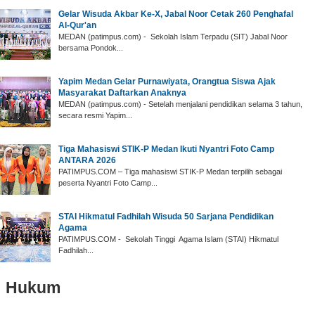
‎Gelar Wisuda Akbar Ke-X, Jabal Noor Cetak 260 Penghafal
Al-Qur'an ‎
‎MEDAN (patimpus.com) - Sekolah Islam Terpadu (SIT) Jabal Noor
bersama Pondok...
Yapim Medan Gelar ‎Purnawiyata, Orangtua Siswa Ajak
Masyarakat Daftarkan Anaknya
‎MEDAN (patimpus.com) - Setelah menjalani pendidikan selama 3 tahun,
secara resmi Yapim...
‎Tiga Mahasiswi STIK-P Medan Ikuti Nyantri Foto Camp
ANTARA 2026
‎PATIMPUS.COM – Tiga mahasiswi STIK-P Medan terpilih sebagai
peserta Nyantri Foto Camp...
‎STAI Hikmatul Fadhilah Wisuda 50 Sarjana Pendidikan
Agama
‎PATIMPUS.COM - Sekolah Tinggi Agama Islam (STAI) Hikmatul
Fadhilah...
Hukum