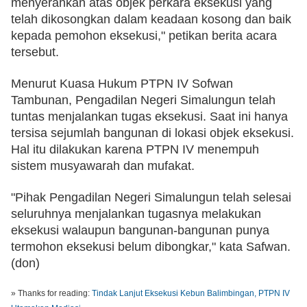
menyerahkan atas objek perkara eksekusi yang 
telah dikosongkan dalam keadaan kosong dan baik 
kepada pemohon eksekusi," petikan berita acara 
tersebut.
Menurut Kuasa Hukum PTPN IV Sofwan 
Tambunan, Pengadilan Negeri Simalungun telah 
tuntas menjalankan tugas eksekusi. Saat ini hanya 
tersisa sejumlah bangunan di lokasi objek eksekusi. 
Hal itu dilakukan karena PTPN IV menempuh 
sistem musyawarah dan mufakat. 
"Pihak Pengadilan Negeri Simalungun telah selesai 
seluruhnya menjalankan tugasnya melakukan 
eksekusi walaupun bangunan-bangunan punya 
termohon eksekusi belum dibongkar," kata Safwan. 
(don)
» Thanks for reading:
Tindak Lanjut Eksekusi Kebun Balimbingan, PTPN IV