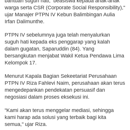
bantuan suguh hati,  beasiswa kepada anak-anak 
warga serta CSR (Corporate Social Responsibility)," 
ujar Manajer PTPN IV Kebun Balimbingan Aulia 
Irfan Dalimunthe.
PTPN IV sebelumnya juga telah menyalurkan 
suguh hati kepada eks penggarap yang kalah 
dalam gugatan, Saparuddin (84). Yang 
bersangkutan menjabat Wakil Ketua Pendawa Lima 
Kelompok 17. 
Menurut Kapala Bagian Sekeetariat Perusahaan 
PTPN IV Riza Fahlevi Naim, perusahaan akan terus 
mengedepankan pendekatan persuasif dan 
negosiasi dalam proses eksekusi ini.
"Kami akan terus menggelar mediasi, sehingga 
kami harap ada solusi yang terbaik bagi kita 
semua," ujar Riza.