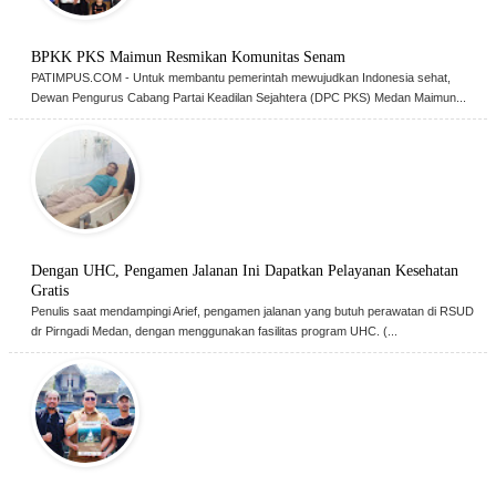
BPKK PKS Maimun Resmikan Komunitas Senam
PATIMPUS.COM - Untuk membantu pemerintah mewujudkan Indonesia sehat,
Dewan Pengurus Cabang Partai Keadilan Sejahtera (DPC PKS) Medan Maimun...
Dengan UHC, Pengamen Jalanan Ini Dapatkan Pelayanan Kesehatan
Gratis
Penulis saat mendampingi Arief, pengamen jalanan yang butuh perawatan di RSUD
dr Pirngadi Medan, dengan menggunakan fasilitas program UHC. (...