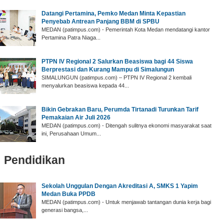
Datangi Pertamina, Pemko Medan Minta Kepastian
Penyebab Antrean Panjang BBM di SPBU
MEDAN (patimpus.com) - Pemerintah Kota Medan mendatangi kantor
Pertamina Patra Niaga...
PTPN IV Regional 2 Salurkan Beasiswa bagi 44 Siswa
Berprestasi dan Kurang Mampu di Simalungun
SIMALUNGUN (patimpus.com) – PTPN IV Regional 2 kembali
menyalurkan beasiswa kepada 44...
Bikin Gebrakan Baru, Perumda Tirtanadi Turunkan Tarif
Pemakaian Air Juli 2026
MEDAN (patimpus.com) - Ditengah sulitnya ekonomi masyarakat saat
ini, Perusahaan Umum...
Pendidikan
‎Sekolah Unggulan Dengan Akreditasi A, SMKS 1 Yapim
Medan Buka PPDB
‎MEDAN (patimpus.com) - Untuk menjawab tantangan dunia kerja bagi
generasi bangsa,...