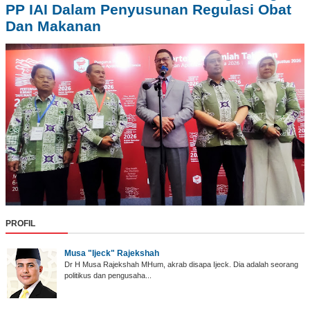
PP IAI Dalam Penyusunan Regulasi Obat
Dan Makanan
PROFIL
Musa "Ijeck" Rajekshah
Dr H Musa Rajekshah MHum, akrab disapa Ijeck. Dia adalah seorang
politikus dan pengusaha...