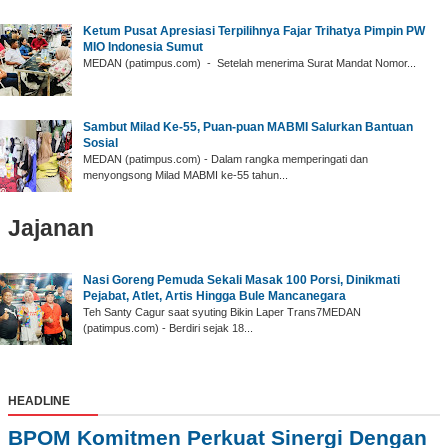
‎Ketum Pusat Apresiasi Terpilihnya Fajar Trihatya Pimpin PW
MIO Indonesia Sumut
‎MEDAN (patimpus.com) - Setelah menerima Surat Mandat Nomor...
‎Sambut Milad Ke-55, Puan-puan MABMI Salurkan Bantuan
Sosial
‎MEDAN (patimpus.com) - Dalam rangka memperingati dan
menyongsong Milad MABMI ke-55 tahun...
Jajanan
Nasi Goreng Pemuda Sekali Masak 100 Porsi, Dinikmati
Pejabat, Atlet, Artis Hingga Bule Mancanegara
Teh Santy Cagur saat syuting Bikin Laper Trans7MEDAN
(patimpus.com) - Berdiri sejak 18...
HEADLINE
BPOM Komitmen Perkuat Sinergi Dengan