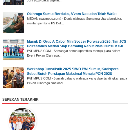
Juni 2026 bakal digelar...
Olahraga Sumut Berduka, A'zam Nasution Telah Wafat
‎MEDAN (patimpus.com) - Dunia olahraga Sumatera Utara berduka,
mantan pembina PS Deli...
‎Masuk Di Grup A Cabor Mini Soccer Porwasu 2026, Tim JCS
Polrestabes Medan Siap Bersaing Rebut Piala Gubsu Ke-II
‎PATIMPUS.COM - Semangat penuh sportifitas menuju juara dalam
Event Pekan Olahraga...
‎Workshop Jurnalistik 2025 SIWO PWI Sumut, Kadispora
Sebut Butuh Persiapan Maksimal Menuju PON 2028
‎PATIMPUS.COM - Jumlah cabang olahraga yang dipertandingkan pada
Pekan Olahraga Nasional...
SEPEKAN TERAKHIR