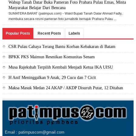
Wabup Tanah Datar ‎Buka Pameran Foto Prahara Pulau Emas, Minta
Masyarakat Belajar Dari Bencana
SUMATERA BARAT (p‎atimpus.com) - Wakil Bupati Tanah Datar Ahmad Fadly,
membuka secara resmi pameran foto jurnalistik bertajuk Prahara Pulau ...
Popular Posts
Recent Posts
Labels
CSR Pulau Cahaya Terang Bantu Korban Kebakaran di Batam
BPKK PKS Maimun Resmikan Komunitas Senam
Musa Rajekshah Terpilih Kembali Menjadi Ketua IKA UISU
H Anif Meninggalkan 9 Anak, 29 Cucu dan 7 Cicit
Maksa Masuk Medan 24 AKAP / AKDP Disuruh Putar, 12 Ditahan
Email : patimpuscom@gmail.com