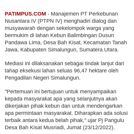
PATIMPUS.COM
 - Manajemen PT Perkebunan 
Nusantara IV (PTPN IV) menghadiri dialog dan 
musyawarah dengan sekelompok warga yang 
bermukim di lahan Kebun Balimbingan Dusun 
Pandawa Lima, Desa Bah Kisat, Kecamatan Tanah 
Jawa, Kabupaten Simalungun, Sumatera Utara.
Mediasi ini dilaksanakan sebagai tindak lanjut dari 
tahap eksekusi lahan seluas 96,47 hektare oleh 
Pengadilan Negeri Simalungun. 
"Pertemuan ini bertujuan untuk menyampaikan 
kepada masyarakat apa yang selanjutnya akan 
dikerjakan pihak kebun dan untuk mendengarkan 
apa permintaan masyarakat. Diharapkan ada solusi 
terbaik antara kedua belah pihak," ujar Pj Pangulu 
Desa Bah Kisat Musriadi, Jumat (23/12/2022).