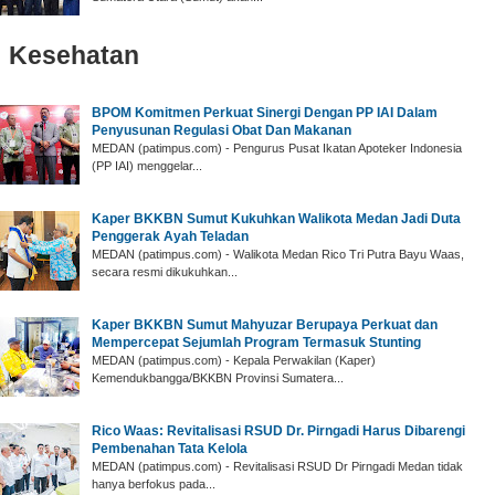
Kesehatan
BPOM Komitmen Perkuat Sinergi Dengan PP IAI Dalam
Penyusunan Regulasi Obat Dan Makanan
MEDAN (patimpus.com) - Pengurus Pusat Ikatan Apoteker Indonesia
(PP IAI) menggelar...
Kaper BKKBN Sumut Kukuhkan Walikota Medan Jadi Duta
Penggerak Ayah Teladan
MEDAN (patimpus.com) - Walikota Medan Rico Tri Putra Bayu Waas,
secara resmi dikukuhkan...
Kaper BKKBN Sumut Mahyuzar Berupaya Perkuat dan
Mempercepat Sejumlah Program Termasuk Stunting
MEDAN (patimpus.com) - Kepala Perwakilan (Kaper)
Kemendukbangga/BKKBN Provinsi Sumatera...
Rico Waas: Revitalisasi RSUD Dr. Pirngadi Harus Dibarengi
Pembenahan Tata Kelola
MEDAN (patimpus.com) - Revitalisasi RSUD Dr Pirngadi Medan tidak
hanya berfokus pada...