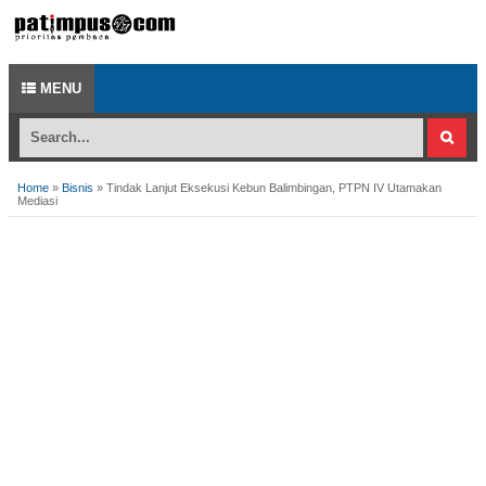
MENU
Home
»
Bisnis
»
Tindak Lanjut Eksekusi Kebun Balimbingan, PTPN IV Utamakan
Mediasi