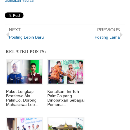
Utamakan Mediasi
NEXT
PREVIOUS
Posting Lebih Baru
Posting Lama
RELATED POSTS:
Paket Lengkap
Kenalkan, Ini Teh
Beasiswa Ala
PalmCo yang
PalmCo, Dorong
Dinobatkan Sebagai
Mahasiswa Leb...
Pemena...