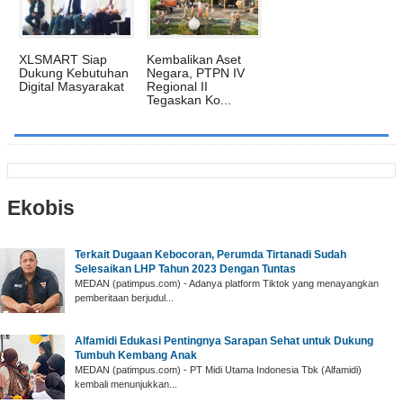
XLSMART Siap
Kembalikan Aset
Dukung Kebutuhan
Negara, PTPN IV
Digital Masyarakat
Regional II
Tegaskan Ko...
Ekobis
Terkait Dugaan Kebocoran, Perumda Tirtanadi Sudah
Selesaikan LHP Tahun 2023 Dengan Tuntas
MEDAN (patimpus.com) - Adanya platform Tiktok yang menayangkan
pemberitaan berjudul...
Alfamidi Edukasi Pentingnya Sarapan Sehat untuk Dukung
Tumbuh Kembang Anak
MEDAN (patimpus.com) - PT Midi Utama Indonesia Tbk (Alfamidi)
kembali menunjukkan...