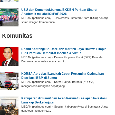
USU dan Kemendukbangga/BKKBN Perkuat Sinergi
Akademik melalui ICoPoF 2026
MEDAN (patimpus.com) – Universitas Sumatera Utara (USU) bekerja
sama dengan Kementerian...
Komunitas
‎Resmi Kantongi SK Dari DPP, Martinu Jaya Halawa Pimpin
DPD Pemuda Demokrat Indonesia Sumut ‎
‎MEDAN (patimpus.com) - Dewan Pimpinan Pusat (DPP) Pemuda
Demokrat Indonesia secara resmi...
‎KORSA Apresiasi Langkah Cepat Pertamina Optimalkan
Distribusi BBM di Sumut
‎MEDAN (patimpus.com) - Korps Rakyat Bersatu (KORSA)
mengapresiasi langkah cepat yang...
Kabupaten di Sumut dan Aceh Perkuat Kesiapan Investasi
Lanskap Berkelanjutan
MEDAN (patimpus.com) - Sepuluh kabupaten/kota di Sumatera Utara
dan Aceh memperkuat...