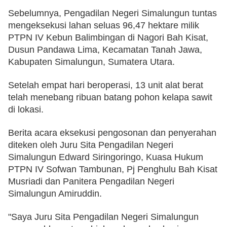
Sebelumnya, Pengadilan Negeri Simalungun tuntas 
mengeksekusi lahan seluas 96,47 hektare milik 
PTPN IV Kebun Balimbingan di Nagori Bah Kisat, 
Dusun Pandawa Lima, Kecamatan Tanah Jawa, 
Kabupaten Simalungun, Sumatera Utara.
Setelah empat hari beroperasi, 13 unit alat berat 
telah menebang ribuan batang pohon kelapa sawit 
di lokasi. 
Berita acara eksekusi pengosonan dan penyerahan 
diteken oleh Juru Sita Pengadilan Negeri 
Simalungun Edward Siringoringo, Kuasa Hukum 
PTPN IV Sofwan Tambunan, Pj Penghulu Bah Kisat 
Musriadi dan Panitera Pengadilan Negeri 
Simalungun Amiruddin.
"Saya Juru Sita Pengadilan Negeri Simalungun 