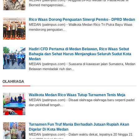
Biomed mengapresiasi...
Rico Waas Dorong Penguatan Sinergi Pemko - DPRD Medan
MEDAN (patimpus.com) - Walikota Medan Rico Tri Putra Bayu Waas
mendorong penguatan...
Hadiri CFD Pertama di Medan Belawan, Rico Waas Sebut
Bahagia dan Sehat Harus Menjangkau Seluruh Sudut Kota
Medan
MEDAN (patimpus.com) - Suasana di kawasan jalan Sumatera, Medan
Belawan mendadak riuh dan...
OLAHRAGA
Walikota Medan Rico Waas Tutup Turnamen Tenis Meja
MEDAN (patimpus.com) - Disaat olahraga-olahraga baru seperti padel
dan pickleball tengah...
‎Turnamen Fun Truf Mania Berhadiah Jutaan Rupiah Akan
Digelar Di Kota Medan
‎MEDAN (patimpus.com) - Dalam waktu dekat, tepatnya 20 hingga 21