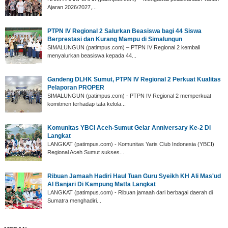
Ajaran 2026/2027,...
PTPN IV Regional 2 Salurkan Beasiswa bagi 44 Siswa
Berprestasi dan Kurang Mampu di Simalungun
SIMALUNGUN (patimpus.com) – PTPN IV Regional 2 kembali
menyalurkan beasiswa kepada 44...
Gandeng DLHK Sumut, PTPN IV Regional 2 Perkuat Kualitas
Pelaporan PROPER
SIMALUNGUN (patimpus.com) - PTPN IV Regional 2 memperkuat
komitmen terhadap tata kelola...
‎Komunitas YBCI Aceh-Sumut Gelar Anniversary Ke-2 Di
Langkat
LANGKAT (patimpus.com) - Komunitas Yaris Club Indonesia (YBCI)
Regional Aceh Sumut sukses...
‎Ribuan Jamaah Hadiri Haul Tuan Guru Syeikh KH Ali Mas'ud
Al Banjari Di Kampung Matfa Langkat
‎LANGKAT (patimpus.com) - Ribuan jamaah dari berbagai daerah di
Sumatra menghadiri...