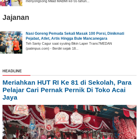
menyongsong Milad MABMI ke-55 tahun...
Jajanan
Nasi Goreng Pemuda Sekali Masak 100 Porsi, Dinikmati
Pejabat, Atlet, Artis Hingga Bule Mancanegara
Teh Santy Cagur saat syuting Bikin Laper Trans7MEDAN
(patimpus.com) - Berdiri sejak 18...
HEADLINE
Meriahkan HUT RI Ke 81 di Sekolah, Para
Pelajar Cari Pernak Pernik Di Toko Acai
Jaya