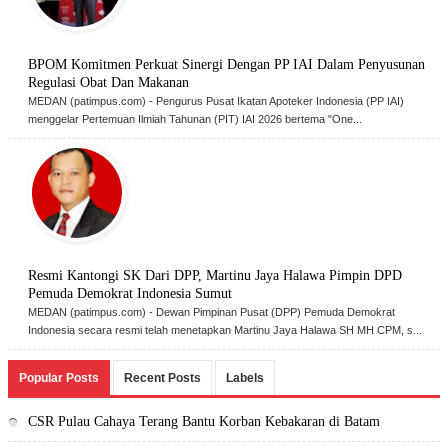
BPOM Komitmen Perkuat Sinergi Dengan PP IAI Dalam Penyusunan
Regulasi Obat Dan Makanan
MEDAN (patimpus.com) - Pengurus Pusat Ikatan Apoteker Indonesia (PP IAI)
menggelar Pertemuan Ilmiah Tahunan (PIT) IAI 2026 bertema "One...
‎Resmi Kantongi SK Dari DPP, Martinu Jaya Halawa Pimpin DPD
Pemuda Demokrat Indonesia Sumut ‎
‎MEDAN (patimpus.com) - Dewan Pimpinan Pusat (DPP) Pemuda Demokrat
Indonesia secara resmi telah menetapkan Martinu Jaya Halawa SH MH CPM, s...
Popular Posts
Recent Posts
Labels
CSR Pulau Cahaya Terang Bantu Korban Kebakaran di Batam