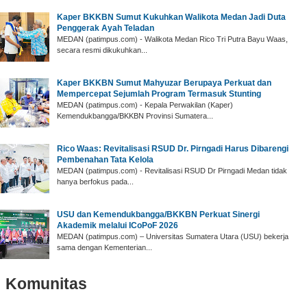
Kaper BKKBN Sumut Kukuhkan Walikota Medan Jadi Duta
Penggerak Ayah Teladan
MEDAN (patimpus.com) - Walikota Medan Rico Tri Putra Bayu Waas,
secara resmi dikukuhkan...
Kaper BKKBN Sumut Mahyuzar Berupaya Perkuat dan
Mempercepat Sejumlah Program Termasuk Stunting
MEDAN (patimpus.com) - Kepala Perwakilan (Kaper)
Kemendukbangga/BKKBN Provinsi Sumatera...
Rico Waas: Revitalisasi RSUD Dr. Pirngadi Harus Dibarengi
Pembenahan Tata Kelola
MEDAN (patimpus.com) - Revitalisasi RSUD Dr Pirngadi Medan tidak
hanya berfokus pada...
USU dan Kemendukbangga/BKKBN Perkuat Sinergi
Akademik melalui ICoPoF 2026
MEDAN (patimpus.com) – Universitas Sumatera Utara (USU) bekerja
sama dengan Kementerian...
Komunitas