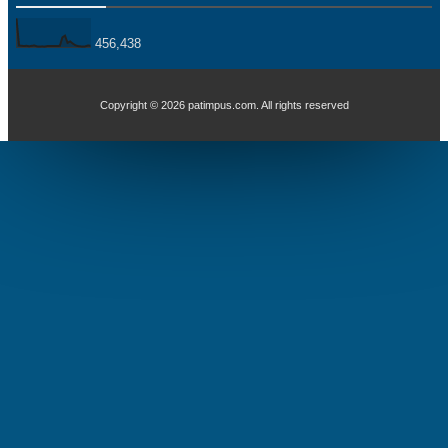
456,438
Copyright ©
2026
patimpus.com
. All rights reserved