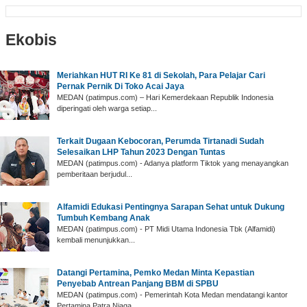
Ekobis
Meriahkan HUT RI Ke 81 di Sekolah, Para Pelajar Cari
Pernak Pernik Di Toko Acai Jaya
MEDAN (patimpus.com) – Hari Kemerdekaan Republik Indonesia
diperingati oleh warga setiap...
Terkait Dugaan Kebocoran, Perumda Tirtanadi Sudah
Selesaikan LHP Tahun 2023 Dengan Tuntas
MEDAN (patimpus.com) - Adanya platform Tiktok yang menayangkan
pemberitaan berjudul...
Alfamidi Edukasi Pentingnya Sarapan Sehat untuk Dukung
Tumbuh Kembang Anak
MEDAN (patimpus.com) - PT Midi Utama Indonesia Tbk (Alfamidi)
kembali menunjukkan...
Datangi Pertamina, Pemko Medan Minta Kepastian
Penyebab Antrean Panjang BBM di SPBU
MEDAN (patimpus.com) - Pemerintah Kota Medan mendatangi kantor
Pertamina Patra Niaga...