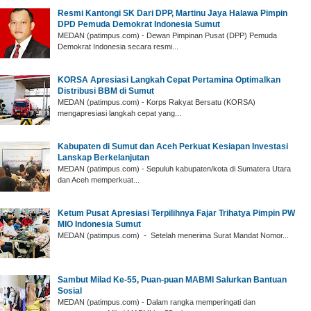
‎Resmi Kantongi SK Dari DPP, Martinu Jaya Halawa Pimpin
DPD Pemuda Demokrat Indonesia Sumut ‎
‎MEDAN (patimpus.com) - Dewan Pimpinan Pusat (DPP) Pemuda
Demokrat Indonesia secara resmi...
‎KORSA Apresiasi Langkah Cepat Pertamina Optimalkan
Distribusi BBM di Sumut
‎MEDAN (patimpus.com) - Korps Rakyat Bersatu (KORSA)
mengapresiasi langkah cepat yang...
Kabupaten di Sumut dan Aceh Perkuat Kesiapan Investasi
Lanskap Berkelanjutan
MEDAN (patimpus.com) - Sepuluh kabupaten/kota di Sumatera Utara
dan Aceh memperkuat...
‎Ketum Pusat Apresiasi Terpilihnya Fajar Trihatya Pimpin PW
MIO Indonesia Sumut
‎MEDAN (patimpus.com) - Setelah menerima Surat Mandat Nomor...
‎Sambut Milad Ke-55, Puan-puan MABMI Salurkan Bantuan
Sosial
‎MEDAN (patimpus.com) - Dalam rangka memperingati dan