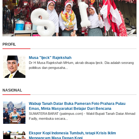
PROFIL
Musa "Ijeck" Rajekshah
Dr H Musa Rajekshah MHum, akrab disapa Ijeck. Dia adalah seorang
politikus dan pengusaha...
NASIONAL
Wabup Tanah Datar ‎Buka Pameran Foto Prahara Pulau
Emas, Minta Masyarakat Belajar Dari Bencana
SUMATERA BARAT (p‎atimpus.com) - Wakil Bupati Tanah Datar Ahmad
Fadly, membuka secara...
Ekspor Kopi Indonesia Tumbuh, tetapi Krisis Iklim
Mengancam Masa Depan Kopi