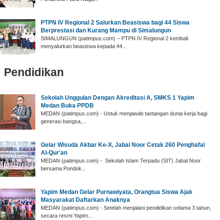
PTPN IV Regional 2 Salurkan Beasiswa bagi 44 Siswa
Berprestasi dan Kurang Mampu di Simalungun
SIMALUNGUN (patimpus.com) – PTPN IV Regional 2 kembali
menyalurkan beasiswa kepada 44...
Pendidikan
‎Sekolah Unggulan Dengan Akreditasi A, SMKS 1 Yapim
Medan Buka PPDB
‎MEDAN (patimpus.com) - Untuk menjawab tantangan dunia kerja bagi
generasi bangsa,...
‎Gelar Wisuda Akbar Ke-X, Jabal Noor Cetak 260 Penghafal
Al-Qur'an ‎
‎MEDAN (patimpus.com) - Sekolah Islam Terpadu (SIT) Jabal Noor
bersama Pondok...
Yapim Medan Gelar ‎Purnawiyata, Orangtua Siswa Ajak
Masyarakat Daftarkan Anaknya
‎MEDAN (patimpus.com) - Setelah menjalani pendidikan selama 3 tahun,
secara resmi Yapim...