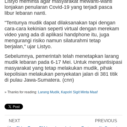
Listyo meminta agar masyarakat mewanti-wanti 
lonjakan penularan Covid-19 yang terjadi pasca 
libur lebaran nanti.
"Tentunya mudik dapat dilaksanakan tapi dengan 
cara-cara kekinian seperti virtual dengan merekam 
video yang ada di aplikasi handphone itu, juga 
mengurangi risiko namun silaturahmi tetap 
berjalan," ujar Listyo.
Sebelumnya, pemerintah telah menetapkan larang 
mudik lebaran pada 6-17 Mei. Untuk mengantisipasi 
masyarakat yang tetap melakukan mudik, pihak 
kepolisian melakukan penyekatan jalan di 381 titik 
di pulau Jawa-Sumatera. (cnn)
» Thanks for reading:
Larang Mudik, Kapolri Sigit Minta Maaf
NEXT
PREVIOUS