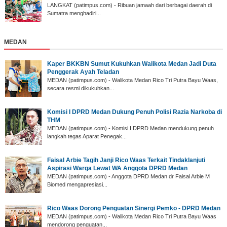
‎LANGKAT (patimpus.com) - Ribuan jamaah dari berbagai daerah di
Sumatra menghadiri...
MEDAN
Kaper BKKBN Sumut Kukuhkan Walikota Medan Jadi Duta
Penggerak Ayah Teladan
MEDAN (patimpus.com) - Walikota Medan Rico Tri Putra Bayu Waas,
secara resmi dikukuhkan...
Komisi I DPRD Medan Dukung Penuh Polisi Razia Narkoba di
THM
MEDAN (patimpus.com) - Komisi I DPRD Medan mendukung penuh
langkah tegas Aparat Penegak...
Faisal Arbie Tagih Janji Rico Waas Terkait Tindaklanjuti
Aspirasi Warga Lewat WA Anggota DPRD Medan
MEDAN (patimpus.com) - Anggota DPRD Medan dr Faisal Arbie M
Biomed mengapresiasi...
Rico Waas Dorong Penguatan Sinergi Pemko - DPRD Medan
MEDAN (patimpus.com) - Walikota Medan Rico Tri Putra Bayu Waas
mendorong penguatan...