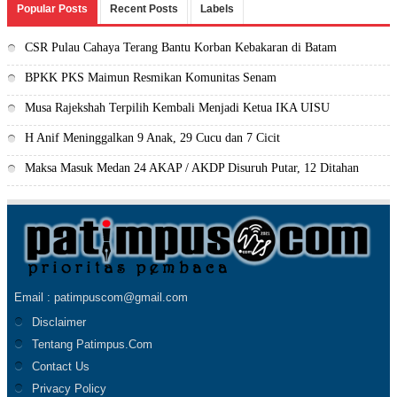
Popular Posts
Recent Posts
Labels
CSR Pulau Cahaya Terang Bantu Korban Kebakaran di Batam
BPKK PKS Maimun Resmikan Komunitas Senam
Musa Rajekshah Terpilih Kembali Menjadi Ketua IKA UISU
H Anif Meninggalkan 9 Anak, 29 Cucu dan 7 Cicit
Maksa Masuk Medan 24 AKAP / AKDP Disuruh Putar, 12 Ditahan
Email : patimpuscom@gmail.com
Disclaimer
Tentang Patimpus.Com
Contact Us
Privacy Policy