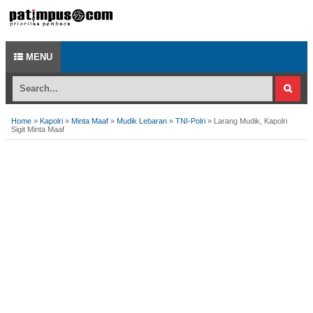
MENU
Home
»
Kapolri
»
Minta Maaf
»
Mudik Lebaran
»
TNI-Polri
»
Larang Mudik, Kapolri
Sigit Minta Maaf