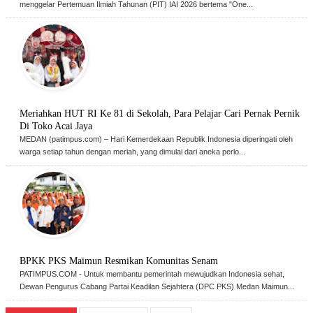
menggelar Pertemuan Ilmiah Tahunan (PIT) IAI 2026 bertema "One...
Meriahkan HUT RI Ke 81 di Sekolah, Para Pelajar Cari Pernak Pernik
Di Toko Acai Jaya
MEDAN (patimpus.com) – Hari Kemerdekaan Republik Indonesia diperingati oleh
warga setiap tahun dengan meriah, yang dimulai dari aneka perlo...
BPKK PKS Maimun Resmikan Komunitas Senam
PATIMPUS.COM - Untuk membantu pemerintah mewujudkan Indonesia sehat,
Dewan Pengurus Cabang Partai Keadilan Sejahtera (DPC PKS) Medan Maimun...