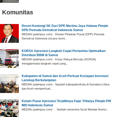
Komunitas
‎Resmi Kantongi SK Dari DPP, Martinu Jaya Halawa Pimpin
DPD Pemuda Demokrat Indonesia Sumut ‎
‎MEDAN (patimpus.com) - Dewan Pimpinan Pusat (DPP) Pemuda
Demokrat Indonesia secara resmi...
‎KORSA Apresiasi Langkah Cepat Pertamina Optimalkan
Distribusi BBM di Sumut
‎MEDAN (patimpus.com) - Korps Rakyat Bersatu (KORSA)
mengapresiasi langkah cepat yang...
Kabupaten di Sumut dan Aceh Perkuat Kesiapan Investasi
Lanskap Berkelanjutan
MEDAN (patimpus.com) - Sepuluh kabupaten/kota di Sumatera Utara
dan Aceh memperkuat...
‎Ketum Pusat Apresiasi Terpilihnya Fajar Trihatya Pimpin PW
MIO Indonesia Sumut
‎MEDAN (patimpus.com) - Setelah menerima Surat Mandat Nomor...