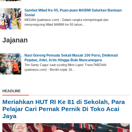
‎Sambut Milad Ke-55, Puan-puan MABMI Salurkan Bantuan
Sosial
‎MEDAN (patimpus.com) - Dalam rangka memperingati dan
menyongsong Milad MABMI ke-55 tahun...
Jajanan
Nasi Goreng Pemuda Sekali Masak 100 Porsi, Dinikmati
Pejabat, Atlet, Artis Hingga Bule Mancanegara
Teh Santy Cagur saat syuting Bikin Laper Trans7MEDAN
(patimpus.com) - Berdiri sejak 18...
HEADLINE
Meriahkan HUT RI Ke 81 di Sekolah, Para
Pelajar Cari Pernak Pernik Di Toko Acai
Jaya