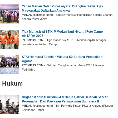
Yapim Medan Gelar ‎Purnawiyata, Orangtua Siswa Ajak
Masyarakat Daftarkan Anaknya
‎MEDAN (patimpus.com) - Setelah menjalani pendidikan selama 3 tahun,
secara resmi Yapim...
‎Tiga Mahasiswi STIK-P Medan Ikuti Nyantri Foto Camp
ANTARA 2026
‎PATIMPUS.COM – Tiga mahasiswi STIK-P Medan terpilih sebagai
peserta Nyantri Foto Camp...
‎STAI Hikmatul Fadhilah Wisuda 50 Sarjana Pendidikan
Agama
‎PATIMPUS.COM - Sekolah Tinggi Agama Islam (STAI) Hikmatul
Fadhilah...
Hukum
‎Dugaan Korupsi Rusun 64 Miliar, Kejatisu Geledah Satker
Perumahan Dan Kawasan Permukiman Sumatera II
‎MEDAN (patimpus.com) - Tim Penyidik Tindak Pidana Khusus (Pidsus)
Kejaksaan Tinggi...