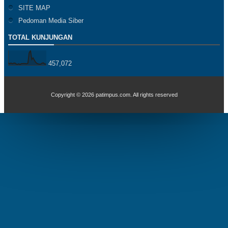
SITE MAP
Pedoman Media Siber
TOTAL KUNJUNGAN
457,072
Copyright ©
2026
patimpus.com
. All rights reserved