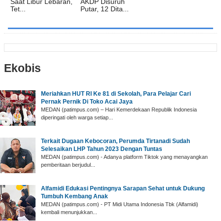
Saat Libur Lebaran,
AKDP Disuruh
Tet...
Putar, 12 Dita...
Ekobis
Meriahkan HUT RI Ke 81 di Sekolah, Para Pelajar Cari
Pernak Pernik Di Toko Acai Jaya
MEDAN (patimpus.com) – Hari Kemerdekaan Republik Indonesia
diperingati oleh warga setiap...
Terkait Dugaan Kebocoran, Perumda Tirtanadi Sudah
Selesaikan LHP Tahun 2023 Dengan Tuntas
MEDAN (patimpus.com) - Adanya platform Tiktok yang menayangkan
pemberitaan berjudul...
Alfamidi Edukasi Pentingnya Sarapan Sehat untuk Dukung
Tumbuh Kembang Anak
MEDAN (patimpus.com) - PT Midi Utama Indonesia Tbk (Alfamidi)
kembali menunjukkan...