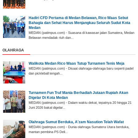
Hadiri CFD Pertama di Medan Belawan, Rico Waas Sebut
Bahagia dan Sehat Harus Menjangkau Seluruh Sudut Kota
Medan
MEDAN (patimpus.com) - Suasana di kawasan jalan Sumatera, Medan
Belawan mendadak riuh dan...
OLAHRAGA
Walikota Medan Rico Waas Tutup Turnamen Tenis Meja
MEDAN (patimpus.com) - Disaat olahraga-olahraga baru seperti padel
dan pickleball tengah...
‎Turnamen Fun Truf Mania Berhadiah Jutaan Rupiah Akan
Digelar Di Kota Medan
‎MEDAN (patimpus.com) - Dalam waktu dekat, tepatnya 20 hingga 21
Juni 2026 bakal digelar...
Olahraga Sumut Berduka, A'zam Nasution Telah Wafat
‎MEDAN (patimpus.com) - Dunia olahraga Sumatera Utara berduka,
mantan pembina PS Deli...