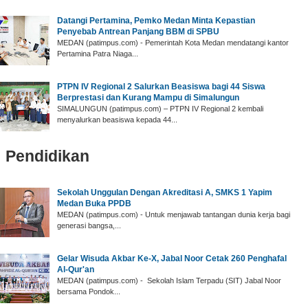
Datangi Pertamina, Pemko Medan Minta Kepastian
Penyebab Antrean Panjang BBM di SPBU
MEDAN (patimpus.com) - Pemerintah Kota Medan mendatangi kantor
Pertamina Patra Niaga...
PTPN IV Regional 2 Salurkan Beasiswa bagi 44 Siswa
Berprestasi dan Kurang Mampu di Simalungun
SIMALUNGUN (patimpus.com) – PTPN IV Regional 2 kembali
menyalurkan beasiswa kepada 44...
Pendidikan
‎Sekolah Unggulan Dengan Akreditasi A, SMKS 1 Yapim
Medan Buka PPDB
‎MEDAN (patimpus.com) - Untuk menjawab tantangan dunia kerja bagi
generasi bangsa,...
‎Gelar Wisuda Akbar Ke-X, Jabal Noor Cetak 260 Penghafal
Al-Qur'an ‎
‎MEDAN (patimpus.com) - Sekolah Islam Terpadu (SIT) Jabal Noor
bersama Pondok...