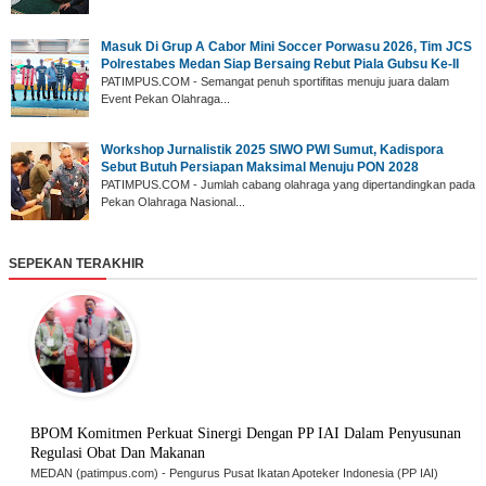
‎Masuk Di Grup A Cabor Mini Soccer Porwasu 2026, Tim JCS
Polrestabes Medan Siap Bersaing Rebut Piala Gubsu Ke-II
‎PATIMPUS.COM - Semangat penuh sportifitas menuju juara dalam
Event Pekan Olahraga...
‎Workshop Jurnalistik 2025 SIWO PWI Sumut, Kadispora
Sebut Butuh Persiapan Maksimal Menuju PON 2028
‎PATIMPUS.COM - Jumlah cabang olahraga yang dipertandingkan pada
Pekan Olahraga Nasional...
SEPEKAN TERAKHIR
BPOM Komitmen Perkuat Sinergi Dengan PP IAI Dalam Penyusunan
Regulasi Obat Dan Makanan
MEDAN (patimpus.com) - Pengurus Pusat Ikatan Apoteker Indonesia (PP IAI)