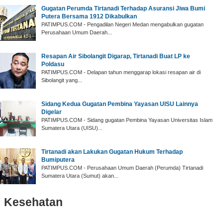
Gugatan Perumda Tirtanadi Terhadap Asuransi Jiwa Bumi
Putera Bersama 1912 Dikabulkan
PATIMPUS.COM - Pengadilan Negeri Medan mengabulkan gugatan
Perusahaan Umum Daerah...
Resapan Air Sibolangit Digarap, Tirtanadi Buat LP ke
Poldasu
PATIMPUS.COM - Delapan tahun menggarap lokasi resapan air di
Sibolangit yang...
Sidang Kedua Gugatan Pembina Yayasan UISU Lainnya
Digelar
PATIMPUS.COM - Sidang gugatan Pembina Yayasan Universitas Islam
Sumatera Utara (UISU)...
Tirtanadi akan Lakukan Gugatan Hukum Terhadap
Bumiputera
PATIMPUS.COM - Perusahaan Umum Daerah (Perumda) Tirtanadi
Sumatera Utara (Sumut) akan...
Kesehatan