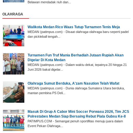
Belawan mendadak riuh dan...
OLAHRAGA
Walikota Medan Rico Waas Tutup Turnamen Tenis Meja
MEDAN (patimpus.com) - Disaat olahraga-olahraga baru seperti padel
dan pickleball tengah...
‎Turnamen Fun Truf Mania Berhadiah Jutaan Rupiah Akan
Digelar Di Kota Medan
‎MEDAN (patimpus.com) - Dalam waktu dekat, tepatnya 20 hingga 21
Juni 2026 bakal digelar...
Olahraga Sumut Berduka, A'zam Nasution Telah Wafat
‎MEDAN (patimpus.com) - Dunia olahraga Sumatera Utara berduka,
mantan pembina PS Deli...
‎Masuk Di Grup A Cabor Mini Soccer Porwasu 2026, Tim JCS
Polrestabes Medan Siap Bersaing Rebut Piala Gubsu Ke-II
‎PATIMPUS.COM - Semangat penuh sportifitas menuju juara dalam
Event Pekan Olahraga...