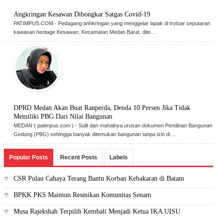
Angkringan Kesawan Dibongkar Satgas Covid-19
PATIMPUS.COM - Pedagang anhkringan yang menggelar lapak di trotoar seputaran
kawasan heritage Kesawan, Kecamatan Medan Barat, dite...
DPRD Medan Akan Buat Ranperda, Denda 10 Persen Jika Tidak
Memiliki PBG Dari Nilai Bangunan
MEDAN ( patimpus.com ) - Sulit dan mahalnya urusan dokumen Pendirian Bangunan
Gedung (PBG) sehingga banyak ditemukan bangunan tanpa izin di ...
Popular Posts
Recent Posts
Labels
CSR Pulau Cahaya Terang Bantu Korban Kebakaran di Batam
BPKK PKS Maimun Resmikan Komunitas Senam
Musa Rajekshah Terpilih Kembali Menjadi Ketua IKA UISU