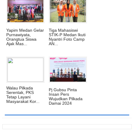
Yapim Medan Gelar
‎Tiga Mahasiswi
‎Purnawiyata,
STIK-P Medan Ikuti
Orangtua Siswa
Nyantri Foto Camp
Ajak Mas...
AN...
Walau Pilkada
Pj Gubsu Pinta
Serentak, PKS
Insan Pers
Tetap Layani
Wujudkan Pilkada
Masyarakat Kor...
Damai 2024