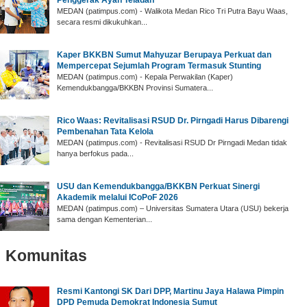
MEDAN (patimpus.com) - Walikota Medan Rico Tri Putra Bayu Waas,
secara resmi dikukuhkan...
Kaper BKKBN Sumut Mahyuzar Berupaya Perkuat dan
Mempercepat Sejumlah Program Termasuk Stunting
MEDAN (patimpus.com) - Kepala Perwakilan (Kaper)
Kemendukbangga/BKKBN Provinsi Sumatera...
Rico Waas: Revitalisasi RSUD Dr. Pirngadi Harus Dibarengi
Pembenahan Tata Kelola
MEDAN (patimpus.com) - Revitalisasi RSUD Dr Pirngadi Medan tidak
hanya berfokus pada...
USU dan Kemendukbangga/BKKBN Perkuat Sinergi
Akademik melalui ICoPoF 2026
MEDAN (patimpus.com) – Universitas Sumatera Utara (USU) bekerja
sama dengan Kementerian...
Komunitas
‎Resmi Kantongi SK Dari DPP, Martinu Jaya Halawa Pimpin
DPD Pemuda Demokrat Indonesia Sumut ‎