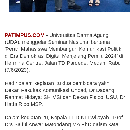
PATIMPUS.COM
 - Universitas Darma Agung 
(UDA), menggelar Seminar Nasional bertema 
'Peran Mahasiswa Membangun Komunikasi Politik 
di Era Demokrasi Digital Menjelang Pemilu 2024' di 
Hermina Centre, Jalan TD Pardede, Medan, Rabu 
(7/6/2023). 
Hadir dalam kegiatan itu dua pembicara yakni 
Dekan Fakultas Komunikasi Unpad, Dr Dadang 
Rahmat Hidayat SH MSi dan Dekan Fisipol USU, Dr 
Hatta Rido MSP. 
Dalam kegiatan itu, Kepala LL DIKTI Wilayah I Prof. 
Drs Saiful Anwar Matondang MA PhD dalam kata 