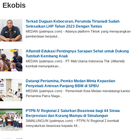
Ekobis
Terkait Dugaan Kebocoran, Perumda Tirtanadi Sudah
Selesaikan LHP Tahun 2023 Dengan Tuntas
MEDAN (patimpus.com) - Adanya platform Tiktok yang menayangkan
pemberitaan berjudul...
Alfamidi Edukasi Pentingnya Sarapan Sehat untuk Dukung
Tumbuh Kembang Anak
MEDAN (patimpus.com) - PT Midi Utama Indonesia Tbk (Alfamidi)
kembali menunjukkan...
Datangi Pertamina, Pemko Medan Minta Kepastian
Penyebab Antrean Panjang BBM di SPBU
MEDAN (patimpus.com) - Pemerintah Kota Medan mendatangi kantor
Pertamina Patra Niaga...
PTPN IV Regional 2 Salurkan Beasiswa bagi 44 Siswa
Berprestasi dan Kurang Mampu di Simalungun
SIMALUNGUN (patimpus.com) – PTPN IV Regional 2 kembali
menyalurkan beasiswa kepada 44...