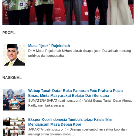
PROFIL
Musa "Ijeck" Rajekshah
Dr H Musa Rajekshah MHum, akrab disapa Ijeck. Dia adalah seorang
politikus dan pengusaha...
NASIONAL
Wabup Tanah Datar ‎Buka Pameran Foto Prahara Pulau
Emas, Minta Masyarakat Belajar Dari Bencana
SUMATERA BARAT (p‎atimpus.com) - Wakil Bupati Tanah Datar Ahmad
Fadly, membuka secara...
Ekspor Kopi Indonesia Tumbuh, tetapi Krisis Iklim
Mengancam Masa Depan Kopi
JAKARTA (patimpus.com) - Ditengah pertumbuhan sektor kopi dan
meningkatnya tekanan akibat...