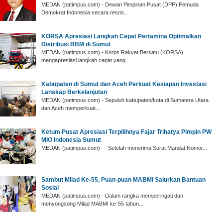
‎MEDAN (patimpus.com) - Dewan Pimpinan Pusat (DPP) Pemuda
Demokrat Indonesia secara resmi...
‎KORSA Apresiasi Langkah Cepat Pertamina Optimalkan
Distribusi BBM di Sumut
‎MEDAN (patimpus.com) - Korps Rakyat Bersatu (KORSA)
mengapresiasi langkah cepat yang...
Kabupaten di Sumut dan Aceh Perkuat Kesiapan Investasi
Lanskap Berkelanjutan
MEDAN (patimpus.com) - Sepuluh kabupaten/kota di Sumatera Utara
dan Aceh memperkuat...
‎Ketum Pusat Apresiasi Terpilihnya Fajar Trihatya Pimpin PW
MIO Indonesia Sumut
‎MEDAN (patimpus.com) - Setelah menerima Surat Mandat Nomor...
‎Sambut Milad Ke-55, Puan-puan MABMI Salurkan Bantuan
Sosial
‎MEDAN (patimpus.com) - Dalam rangka memperingati dan
menyongsong Milad MABMI ke-55 tahun...