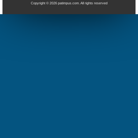
Copyright ©
2026
patimpus.com
. All rights reserved