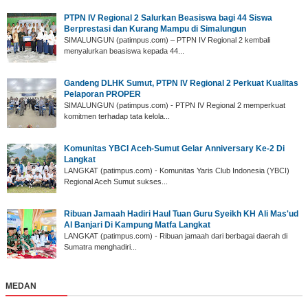
PTPN IV Regional 2 Salurkan Beasiswa bagi 44 Siswa
Berprestasi dan Kurang Mampu di Simalungun
SIMALUNGUN (patimpus.com) – PTPN IV Regional 2 kembali
menyalurkan beasiswa kepada 44...
Gandeng DLHK Sumut, PTPN IV Regional 2 Perkuat Kualitas
Pelaporan PROPER
SIMALUNGUN (patimpus.com) - PTPN IV Regional 2 memperkuat
komitmen terhadap tata kelola...
‎Komunitas YBCI Aceh-Sumut Gelar Anniversary Ke-2 Di
Langkat
LANGKAT (patimpus.com) - Komunitas Yaris Club Indonesia (YBCI)
Regional Aceh Sumut sukses...
‎Ribuan Jamaah Hadiri Haul Tuan Guru Syeikh KH Ali Mas'ud
Al Banjari Di Kampung Matfa Langkat
‎LANGKAT (patimpus.com) - Ribuan jamaah dari berbagai daerah di
Sumatra menghadiri...
MEDAN