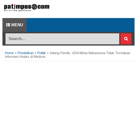
MENU
Home
»
Pendidikan
»
Politik
»
Jelang Pemilu, UDA Minta Mahasiswa Tidak Termakan
Informasi Hoaks di Medsos