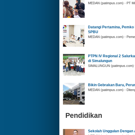
MEDAN (patimpus.com) - PT Midi
Datangi Pertamina, Pemko
SPBU
MEDAN (patimpus.com) - Pemeri
PTPN IV Regional 2 Salurk
di Simalungun
SIMALUNGUN (patimpus.com) – 
Bikin Gebrakan Baru, Perum
MEDAN (patimpus.com) - Diteng
Pendidikan
‎Sekolah Unggulan Dengan