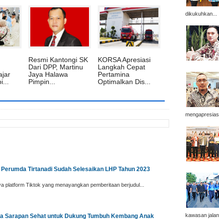
dikukuhkan...
‎Resmi Kantongi SK
‎KORSA Apresiasi
Dari DPP, Martinu
Langkah Cepat
ajar
Jaya Halawa
Pertamina
...
Pimpin...
Optimalkan Dis...
mengapresiasi
 Perumda Tirtanadi Sudah Selesaikan LHP Tahun 2023
 platform Tiktok yang menayangkan pemberitaan berjudul...
kawasan jala
nya Sarapan Sehat untuk Dukung Tumbuh Kembang Anak