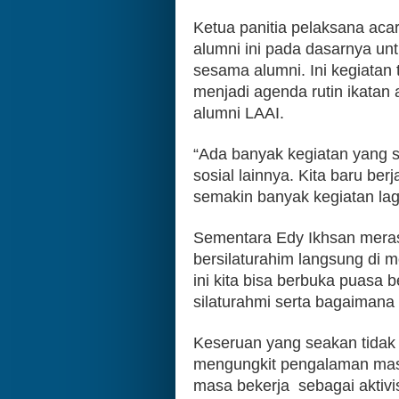
Ketua panitia pelaksana aca
alumni ini pada dasarnya u
sesama alumni. Ini kegiatan
menjadi agenda rutin ikatan 
alumni LAAI.
“Ada banyak kegiatan yang su
sosial lainnya. Kita baru be
semakin banyak kegiatan lagi
Sementara Edy Ikhsan merasa
bersilaturahim langsung d
ini kita bisa berbuka puasa
silaturahmi serta bagaimana 
Keseruan yang seakan tidak 
mengungkit pengalaman masa
masa bekerja  sebagai aktiv