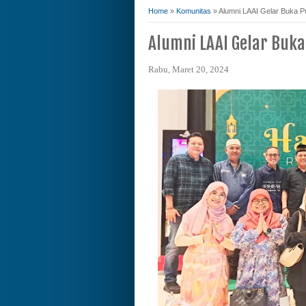
Home
»
Komunitas
»
Alumni LAAI Gelar Buka 
Alumni LAAI Gelar Buk
Rabu, Maret 20, 2024