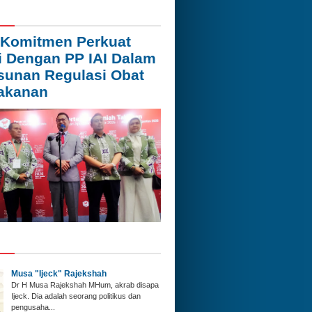
Komitmen Perkuat
i Dengan PP IAI Dalam
unan Regulasi Obat
akanan
Musa "Ijeck" Rajekshah
Dr H Musa Rajekshah MHum, akrab disapa
Ijeck. Dia adalah seorang politikus dan
pengusaha...