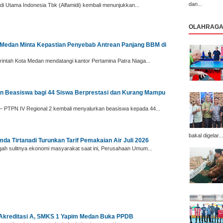
dan...
 Utama Indonesia Tbk (Alfamidi) kembali menunjukkan...
OLAHRAG
 Medan Minta Kepastian Penyebab Antrean Panjang BBM di
ntah Kota Medan mendatangi kantor Pertamina Patra Niaga...
an Beasiswa bagi 44 Siswa Berprestasi dan Kurang Mampu
PTPN IV Regional 2 kembali menyalurkan beasiswa kepada 44...
bakal digelar...
da Tirtanadi Turunkan Tarif Pemakaian Air Juli 2026
ah sulitnya ekonomi masyarakat saat ini, Perusahaan Umum...
 Akreditasi A, SMKS 1 Yapim Medan Buka PPDB