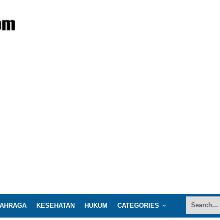
AHRAGA
KESEHATAN
HUKUM
CATEGORIES