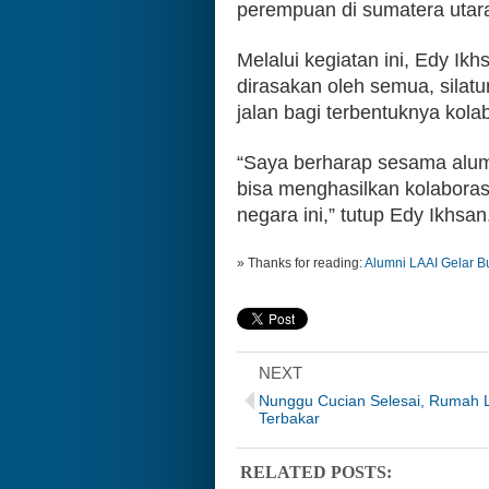
perempuan di sumatera utar
Melalui kegiatan ini, Edy Ik
dirasakan oleh semua, silatu
jalan bagi terbentuknya kolab
“Saya berharap sesama alum
bisa menghasilkan kolaboras
negara ini,” tutup Edy Ikhsan.
» Thanks for reading:
Alumni LAAI Gelar 
NEXT
Nunggu Cucian Selesai, Rumah 
Terbakar
RELATED POSTS: