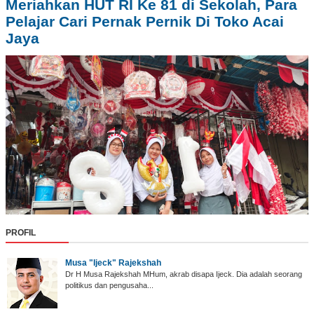
Meriahkan HUT RI Ke 81 di Sekolah, Para
Pelajar Cari Pernak Pernik Di Toko Acai
Jaya
PROFIL
Musa "Ijeck" Rajekshah
Dr H Musa Rajekshah MHum, akrab disapa Ijeck. Dia adalah seorang
politikus dan pengusaha...