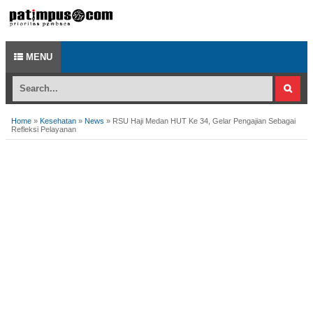
MENU
Home
»
Kesehatan
»
News
»
RSU Haji Medan HUT Ke 34, Gelar Pengajian Sebagai
Refleksi Pelayanan