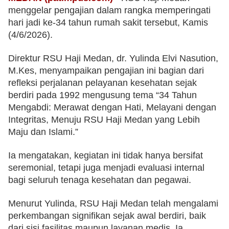
menggelar pengajian dalam rangka memperingati 
hari jadi ke-34 tahun rumah sakit tersebut, Kamis 
(4/6/2026). 
Direktur RSU Haji Medan, dr. Yulinda Elvi Nasution, 
M.Kes, menyampaikan pengajian ini bagian dari 
refleksi perjalanan pelayanan kesehatan sejak 
berdiri pada 1992 mengusung tema “34 Tahun 
Mengabdi: Merawat dengan Hati, Melayani dengan 
Integritas, Menuju RSU Haji Medan yang Lebih 
Maju dan Islami.”
Ia mengatakan, kegiatan ini tidak hanya bersifat 
seremonial, tetapi juga menjadi evaluasi internal 
bagi seluruh tenaga kesehatan dan pegawai.
Menurut Yulinda, RSU Haji Medan telah mengalami 
perkembangan signifikan sejak awal berdiri, baik 
dari sisi fasilitas maupun layanan medis. Ia 