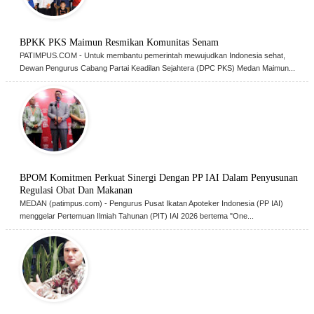
BPKK PKS Maimun Resmikan Komunitas Senam
PATIMPUS.COM - Untuk membantu pemerintah mewujudkan Indonesia sehat,
Dewan Pengurus Cabang Partai Keadilan Sejahtera (DPC PKS) Medan Maimun...
BPOM Komitmen Perkuat Sinergi Dengan PP IAI Dalam Penyusunan
Regulasi Obat Dan Makanan
MEDAN (patimpus.com) - Pengurus Pusat Ikatan Apoteker Indonesia (PP IAI)
menggelar Pertemuan Ilmiah Tahunan (PIT) IAI 2026 bertema "One...