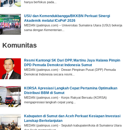
hanya berfokus pada...
USU dan Kemendukbangga/BKKBN Perkuat Sinergi
Akademik melalui ICoPoF 2026
MEDAN (patimpus.com) – Universitas Sumatera Utara (USU) bekerja
sama dengan Kementerian...
Komunitas
‎Resmi Kantongi SK Dari DPP, Martinu Jaya Halawa Pimpin
DPD Pemuda Demokrat Indonesia Sumut ‎
‎MEDAN (patimpus.com) - Dewan Pimpinan Pusat (DPP) Pemuda
Demokrat Indonesia secara resmi...
‎KORSA Apresiasi Langkah Cepat Pertamina Optimalkan
Distribusi BBM di Sumut
‎MEDAN (patimpus.com) - Korps Rakyat Bersatu (KORSA)
mengapresiasi langkah cepat yang...
Kabupaten di Sumut dan Aceh Perkuat Kesiapan Investasi
Lanskap Berkelanjutan
MEDAN (patimpus.com) - Sepuluh kabupaten/kota di Sumatera Utara
dan Aceh memperkuat...