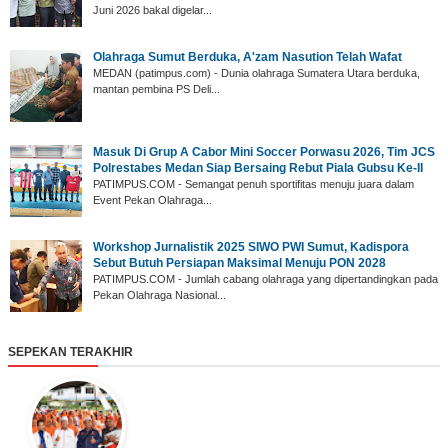
Juni 2026 bakal digelar...
Olahraga Sumut Berduka, A'zam Nasution Telah Wafat
‎MEDAN (patimpus.com) - Dunia olahraga Sumatera Utara berduka,
mantan pembina PS Deli...
‎Masuk Di Grup A Cabor Mini Soccer Porwasu 2026, Tim JCS
Polrestabes Medan Siap Bersaing Rebut Piala Gubsu Ke-II
‎PATIMPUS.COM - Semangat penuh sportifitas menuju juara dalam
Event Pekan Olahraga...
‎Workshop Jurnalistik 2025 SIWO PWI Sumut, Kadispora
Sebut Butuh Persiapan Maksimal Menuju PON 2028
‎PATIMPUS.COM - Jumlah cabang olahraga yang dipertandingkan pada
Pekan Olahraga Nasional...
SEPEKAN TERAKHIR