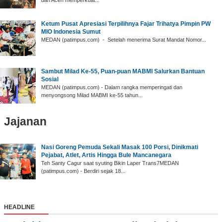
‎Ketum Pusat Apresiasi Terpilihnya Fajar Trihatya Pimpin PW
MIO Indonesia Sumut
‎MEDAN (patimpus.com) - Setelah menerima Surat Mandat Nomor...
‎Sambut Milad Ke-55, Puan-puan MABMI Salurkan Bantuan
Sosial
‎MEDAN (patimpus.com) - Dalam rangka memperingati dan
menyongsong Milad MABMI ke-55 tahun...
Jajanan
Nasi Goreng Pemuda Sekali Masak 100 Porsi, Dinikmati
Pejabat, Atlet, Artis Hingga Bule Mancanegara
Teh Santy Cagur saat syuting Bikin Laper Trans7MEDAN
(patimpus.com) - Berdiri sejak 18...
HEADLINE