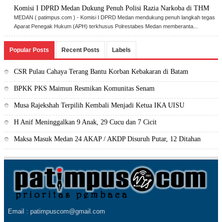
Komisi I DPRD Medan Dukung Penuh Polisi Razia Narkoba di THM
MEDAN ( patimpus.com ) - Komisi I DPRD Medan mendukung penuh langkah tegas
Aparat Penegak Hukum (APH) terkhusus Polrestabes Medan memberanta...
Popular Posts
Recent Posts
Labels
CSR Pulau Cahaya Terang Bantu Korban Kebakaran di Batam
BPKK PKS Maimun Resmikan Komunitas Senam
Musa Rajekshah Terpilih Kembali Menjadi Ketua IKA UISU
H Anif Meninggalkan 9 Anak, 29 Cucu dan 7 Cicit
Maksa Masuk Medan 24 AKAP / AKDP Disuruh Putar, 12 Ditahan
Email : patimpuscom@gmail.com