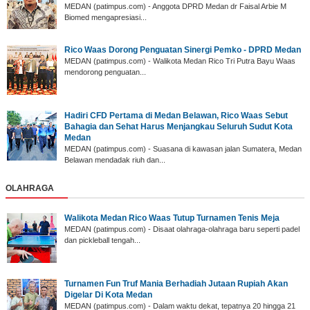
MEDAN (patimpus.com) - Anggota DPRD Medan dr Faisal Arbie M
Biomed mengapresiasi...
Rico Waas Dorong Penguatan Sinergi Pemko - DPRD Medan
MEDAN (patimpus.com) - Walikota Medan Rico Tri Putra Bayu Waas
mendorong penguatan...
Hadiri CFD Pertama di Medan Belawan, Rico Waas Sebut
Bahagia dan Sehat Harus Menjangkau Seluruh Sudut Kota
Medan
MEDAN (patimpus.com) - Suasana di kawasan jalan Sumatera, Medan
Belawan mendadak riuh dan...
OLAHRAGA
Walikota Medan Rico Waas Tutup Turnamen Tenis Meja
MEDAN (patimpus.com) - Disaat olahraga-olahraga baru seperti padel
dan pickleball tengah...
‎Turnamen Fun Truf Mania Berhadiah Jutaan Rupiah Akan
Digelar Di Kota Medan
‎MEDAN (patimpus.com) - Dalam waktu dekat, tepatnya 20 hingga 21