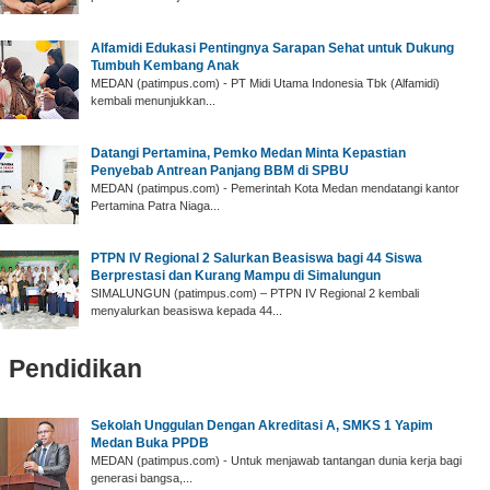
Alfamidi Edukasi Pentingnya Sarapan Sehat untuk Dukung
Tumbuh Kembang Anak
MEDAN (patimpus.com) - PT Midi Utama Indonesia Tbk (Alfamidi)
kembali menunjukkan...
Datangi Pertamina, Pemko Medan Minta Kepastian
Penyebab Antrean Panjang BBM di SPBU
MEDAN (patimpus.com) - Pemerintah Kota Medan mendatangi kantor
Pertamina Patra Niaga...
PTPN IV Regional 2 Salurkan Beasiswa bagi 44 Siswa
Berprestasi dan Kurang Mampu di Simalungun
SIMALUNGUN (patimpus.com) – PTPN IV Regional 2 kembali
menyalurkan beasiswa kepada 44...
Pendidikan
‎Sekolah Unggulan Dengan Akreditasi A, SMKS 1 Yapim
Medan Buka PPDB
‎MEDAN (patimpus.com) - Untuk menjawab tantangan dunia kerja bagi
generasi bangsa,...