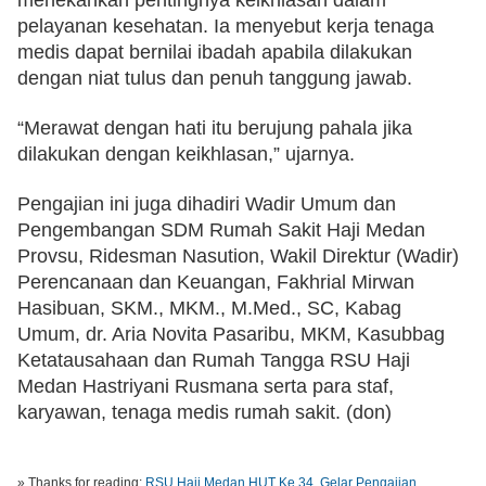
pelayanan kesehatan. Ia menyebut kerja tenaga 
medis dapat bernilai ibadah apabila dilakukan 
dengan niat tulus dan penuh tanggung jawab.
“Merawat dengan hati itu berujung pahala jika 
dilakukan dengan keikhlasan,” ujarnya.
Pengajian ini juga dihadiri Wadir Umum dan 
Pengembangan SDM Rumah Sakit Haji Medan 
Provsu, Ridesman Nasution, Wakil Direktur (Wadir) 
Perencanaan dan Keuangan, Fakhrial Mirwan 
Hasibuan, SKM., MKM., M.Med., SC, Kabag 
Umum, dr. Aria Novita Pasaribu, MKM, Kasubbag 
Ketatausahaan dan Rumah Tangga RSU Haji 
Medan Hastriyani Rusmana serta para staf, 
karyawan, tenaga medis rumah sakit. (don)
» Thanks for reading:
RSU Haji Medan HUT Ke 34, Gelar Pengajian