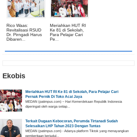
Rico Waas:
Meriahkan HUT RI
Revitalisasi RSUD
Ke 81 di Sekolah,
Dr. Pirngadi Harus
Para Pelajar Cari
Dibaren...
Pe...
Ekobis
Meriahkan HUT RI Ke 81 di Sekolah, Para Pelajar Cari
Pernak Pernik Di Toko Acai Jaya
MEDAN (patimpus.com) – Hari Kemerdekaan Republik Indonesia
diperingati oleh warga setiap...
Terkait Dugaan Kebocoran, Perumda Tirtanadi Sudah
Selesaikan LHP Tahun 2023 Dengan Tuntas
MEDAN (patimpus.com) - Adanya platform Tiktok yang menayangkan
pemberitaan berjudul...