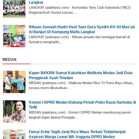
Langkat
LANGKAT (patimpus.com) - Komunitas Yaris Club Indonesia (YBCI)
Regional Aceh Sumut sukses...
‎Ribuan Jamaah Hadiri Haul Tuan Guru Syeikh KH Ali Mas'ud
Al Banjari Di Kampung Matfa Langkat
‎LANGKAT (patimpus.com) - Ribuan jamaah dari berbagai daerah di
Sumatra menghadiri...
MEDAN
Kaper BKKBN Sumut Kukuhkan Walikota Medan Jadi Duta
Penggerak Ayah Teladan
MEDAN (patimpus.com) - Walikota Medan Rico Tri Putra Bayu Waas,
secara resmi dikukuhkan...
Komisi I DPRD Medan Dukung Penuh Polisi Razia Narkoba di
THM
MEDAN (patimpus.com) - Komisi I DPRD Medan mendukung penuh
langkah tegas Aparat Penegak...
Faisal Arbie Tagih Janji Rico Waas Terkait Tindaklanjuti
Aspirasi Warga Lewat WA Anggota DPRD Medan