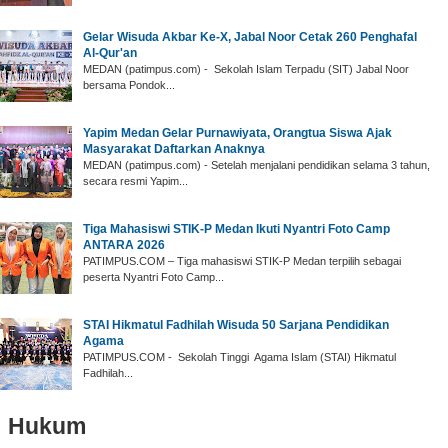
‎Gelar Wisuda Akbar Ke-X, Jabal Noor Cetak 260 Penghafal
Al-Qur'an ‎
‎MEDAN (patimpus.com) - Sekolah Islam Terpadu (SIT) Jabal Noor
bersama Pondok...
Yapim Medan Gelar ‎Purnawiyata, Orangtua Siswa Ajak
Masyarakat Daftarkan Anaknya
‎MEDAN (patimpus.com) - Setelah menjalani pendidikan selama 3 tahun,
secara resmi Yapim...
‎Tiga Mahasiswi STIK-P Medan Ikuti Nyantri Foto Camp
ANTARA 2026
‎PATIMPUS.COM – Tiga mahasiswi STIK-P Medan terpilih sebagai
peserta Nyantri Foto Camp...
‎STAI Hikmatul Fadhilah Wisuda 50 Sarjana Pendidikan
Agama
‎PATIMPUS.COM - Sekolah Tinggi Agama Islam (STAI) Hikmatul
Fadhilah...
Hukum