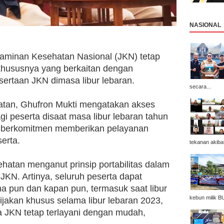
NASIONAL
Jaminan Kesehatan Nasional (JKN) tetap 
hususnya yang berkaitan dengan 
sertaan JKN dimasa libur lebaran.
secara...
tan, Ghufron Mukti mengatakan akses 
i peserta disaat masa libur lebaran tahun 
 berkomitmen memberikan pelayanan 
erta. 
tekanan akibat
hatan menganut prinsip portabilitas dalam 
N. Artinya, seluruh peserta dapat 
 pun dan kapan pun, termasuk saat libur 
kebun milik B
jakan khusus selama libur lebaran 2023, 
a JKN tetap terlayani dengan mudah, 