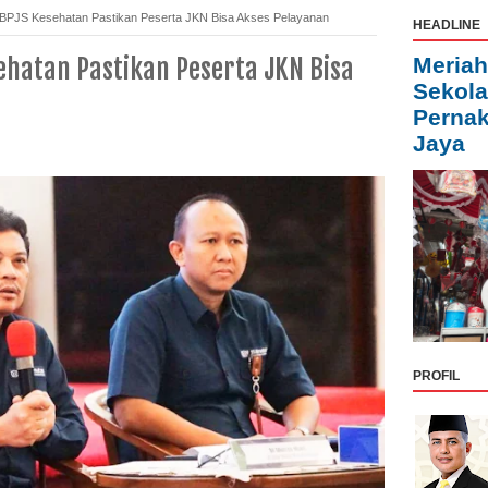
 BPJS Kesehatan Pastikan Peserta JKN Bisa Akses Pelayanan
HEADLINE
ehatan Pastikan Peserta JKN Bisa
Meriah
Sekola
Pernak
Jaya
PROFIL