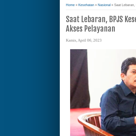
Home
»
Kesehatan
»
Nasional
»
Saat Lebaran,
Saat Lebaran, BPJS Kes
Akses Pelayanan
Kamis, April 06, 2023