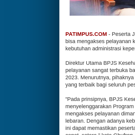
PATIMPUS.COM
 - Peserta 
bisa mengakses pelayanan k
kebutuhan administrasi kepe
Direktur Utama BPJS Keseha
pelayanan sangat terbuka bag
2023. Menurutnya, pihaknya
yang terbaik bagi seluruh pes
"Pada prinsipnya, BPJS Kese
menyelenggarakan Program JK
mengakses pelayanan dimana
lebaran. Dengan adanya kebi
ini dapat memastikan pesert